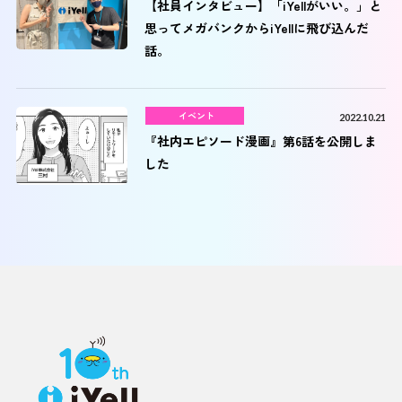
【社員インタビュー】「iYellがいい。」と
思ってメガバンクからiYellに飛び込んだ
話。
イベント
2022.10.21
『社内エピソード漫画』第6話を公開しま
した