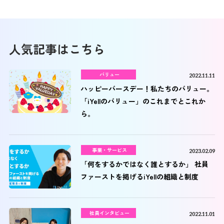
人気記事はこちら
バリュー
2022.11.11
ハッピーバースデー！私たちのバリュー。
「iYellのバリュー」のこれまでとこれか
ら。
事業・サービス
2023.02.09
「何をするかではなく誰とするか」 社員
ファーストを掲げるiYellの組織と制度
社員インタビュー
2022.11.01