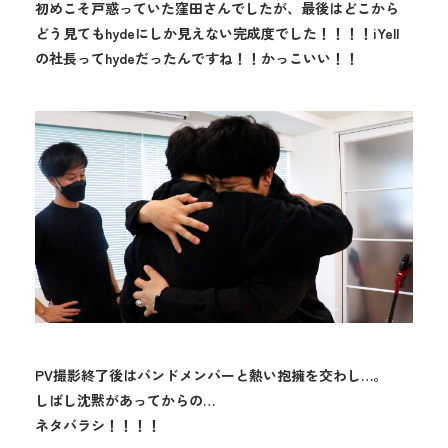
初めこそ戸惑っていた窪田さんでしたが、最後はどこから
どう見てもhydeにしか見えない完成度でした！！！！iYell
の社長ってhydeだったんですね！！かっこいい！！
PV撮影終了後はバンドメンバーと熱い抱擁を交わし…。
しばし沈黙があってからの…
ネタバラシ！！！！