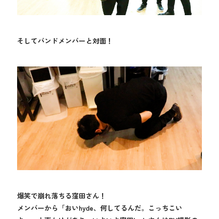
そしてバンドメンバーと対面！
爆笑で崩れ落ちる窪田さん！
メンバーから「おいhyde、何してるんだ。こっちこい