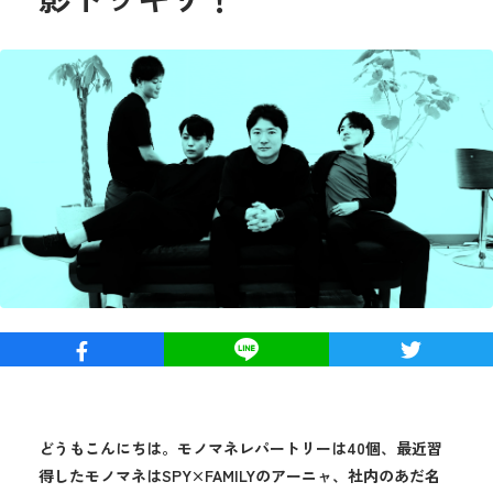
どうもこんにちは。モノマネレパートリーは40個、最近習
得したモノマネはSPY×FAMILYのアーニャ、社内のあだ名