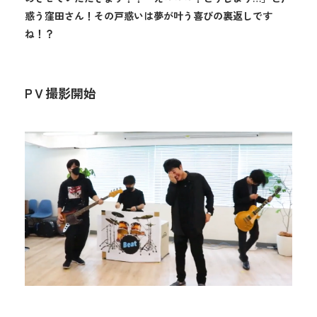
惑う窪田さん！その戸惑いは夢が叶う喜びの裏返しです
ね！？
PＶ撮影開始