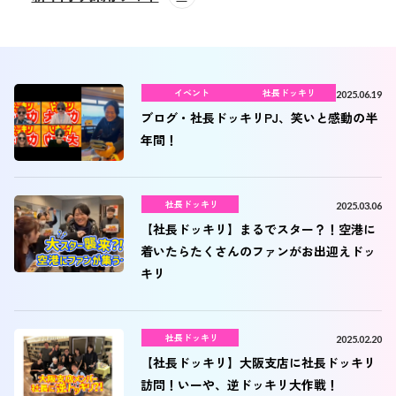
イベント
社長ドッキリ
2025.06.19
ブログ・社長ドッキリPJ、笑いと感動の半
年間！
社長ドッキリ
2025.03.06
【社長ドッキリ】まるでスター？！空港に
着いたらたくさんのファンがお出迎えドッ
キリ
社長ドッキリ
2025.02.20
【社長ドッキリ】大阪支店に社長ドッキリ
訪問！いーや、逆ドッキリ大作戦！