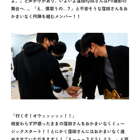
よ。」と声かけがあり、いよいよ窪田hydeさんはPV撮影の
舞台へ…。「え、僕歌うの…？」と不安そうな窪田さんをお
かまいなく円陣を組むメンバー！！
「行くぞ！オウッッッッッ！！」
相変わらず戸惑ったままの窪田さんをおかまいなくミュー
ジックスタート！！とにかく窪田さんにはおかまいなく進
めさせていただきます！！「え～～～？どうしよう…」と戸