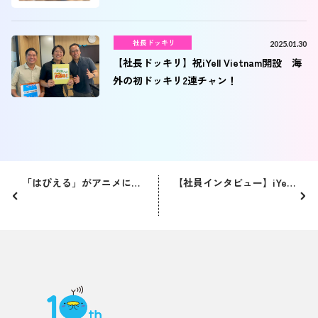
社長ドッキリ
2025.01.30
【社長ドッキリ】祝iYell Vietnam開設 海
外の初ドッキリ2連チャン！
「はぴえる」がアニメになりました。
【社員インタビュー】iYellの新卒仮配属について聞いてみました！