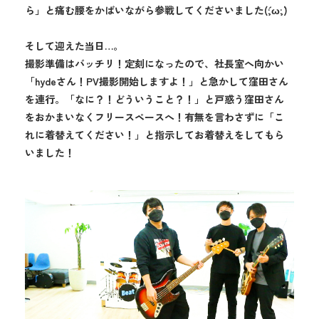
ら」と痛む腰をかばいながら参戦してくださいました(´;ω;`)
そして迎えた当日…。
撮影準備はバッチリ！定刻になったので、社長室へ向かい
「hydeさん！PV撮影開始しますよ！」と急かして窪田さん
を連行。「なに？！どういうこと？！」と戸惑う窪田さん
をおかまいなくフリースペースへ！有無を言わさずに「こ
れに着替えてください！」と指示してお着替えをしてもら
いました！