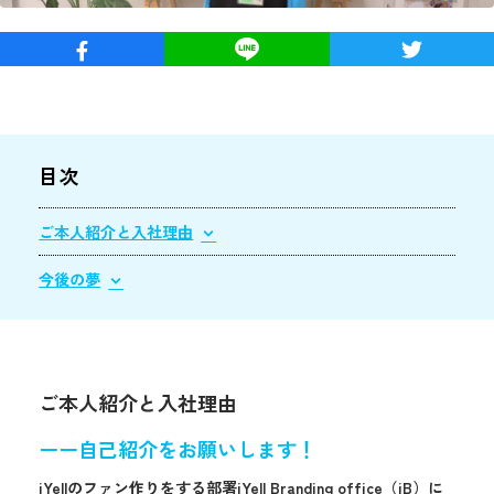
目次
ご本人紹介と入社理由
今後の夢
ご本人紹介と入社理由
ーー自己紹介をお願いします！
iYellのファン作りをする部署iYell Branding office（iB）に