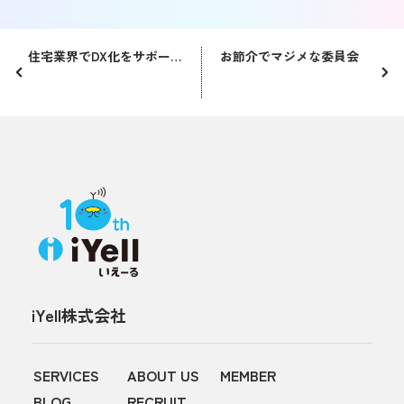
住宅業界でDX化をサポートするiYellはNo.1バッジをいただきました！
お節介でマジメな委員会
iYell株式会社
SERVICES
ABOUT US
MEMBER
BLOG
RECRUIT