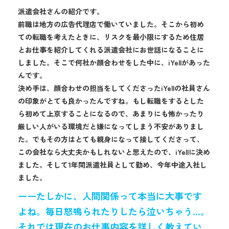
派遣会社さんの紹介です。
前職は地方の広告代理店で働いていました。そこから初め
ての転職を考えたときに、リスクを最小限にするため住居
とお仕事を紹介してくれる派遣会社にお世話になることに
しました。そこで何社か顔合わせをした中に、iYellがあった
んです。
決め手は、顔合わせの担当をしてくださったiYellの社員さん
の印象がとても良かったんですね。もし転職をするとした
ら初めて上京することになるので、あまりにも怖かったり
厳しい人がいる環境だと嫌になってしまう不安がありまし
た。でもその方はとても親身になって接してくださって、
この会社なら大丈夫かもしれないと思えたので、iYellに決め
ました。そして1年間派遣社員として勤め、今年中途入社し
ました。
ーーたしかに、人間関係って本当に大事です
よね。毎日怒鳴られたりしたら泣いちゃう…。
それでは現在のお仕事内容を詳しく教えてい