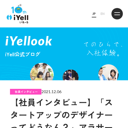
JP
EN
iYellook
iYell公式ブログ
2021.12.06
社員インタビュー
【社員インタビュー】「ス
タートアップのデザイナー
ってどうなん？」アラサー