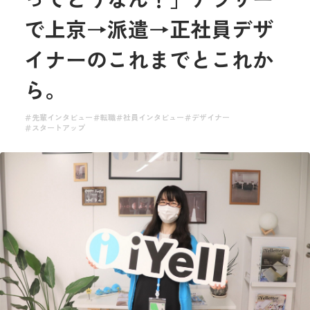
で上京→派遣→正社員デザ
イナーのこれまでとこれか
ら。
先輩インタビュー
転職
社員インタビュー
デザイナー
スタートアップ