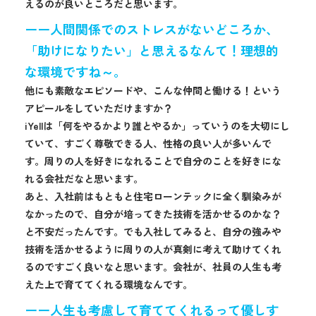
えるのが良いところだと思います。
ーー人間関係でのストレスがないどころか、
「助けになりたい」と思えるなんて！理想的
な環境ですね～。
他にも素敵なエピソードや、こんな仲間と働ける！という
アピールをしていただけますか？
iYellは「何をやるかより誰とやるか」っていうのを大切にし
ていて、すごく尊敬できる人、性格の良い人が多いんで
す。周りの人を好きになれることで自分のことを好きにな
れる会社だなと思います。
あと、入社前はもともと住宅ローンテックに全く馴染みが
なかったので、自分が培ってきた技術を活かせるのかな？
と不安だったんです。でも入社してみると、自分の強みや
技術を活かせるように周りの人が真剣に考えて助けてくれ
るのですごく良いなと思います。会社が、社員の人生も考
えた上で育ててくれる環境なんです。
ーー人生も考慮して育ててくれるって優しす