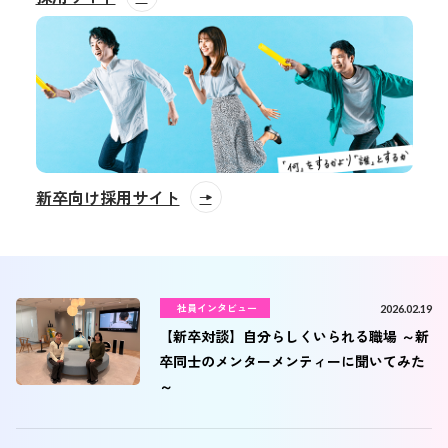
新卒向け採用サイト
社員インタビュー
2026.02.19
【新卒対談】自分らしくいられる職場 ～新
卒同士のメンターメンティーに聞いてみた
～