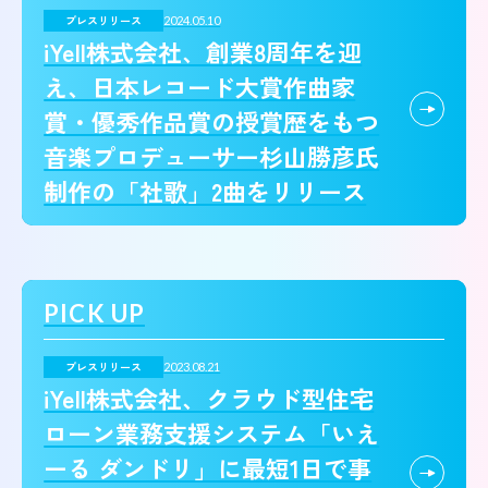
プレスリリース
2024.05.10
iYell株式会社、創業8周年を迎
え、日本レコード大賞作曲家
賞・優秀作品賞の授賞歴をもつ
音楽プロデューサー杉山勝彦氏
制作の「社歌」2曲をリリース
PICK UP
プレスリリース
2023.08.21
iYell株式会社、クラウド型住宅
ローン業務支援システム「いえ
ーる ダンドリ」に最短1日で事