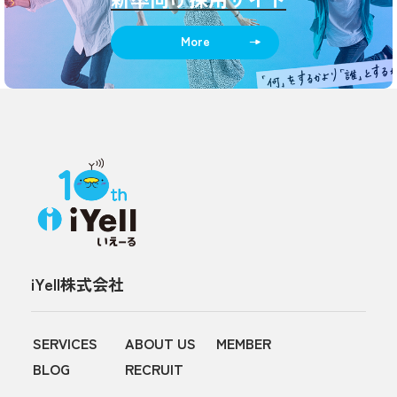
More
iYell株式会社
SERVICES
ABOUT US
MEMBER
BLOG
RECRUIT