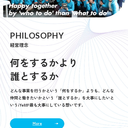
PHILOSOPHY
経営理念
何をするかより
誰とするか
どんな事業を行うかという「何をするか」よりも、どんな
仲間と働きたいかという「誰とするか」を大事にしたいと
いうiYellが最も大事にしている想いです。
More