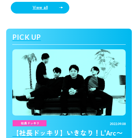
View all
PICK UP
社長ドッキリ
2022.09.08
【社長ドッキリ】いきなり！L'Arc〜