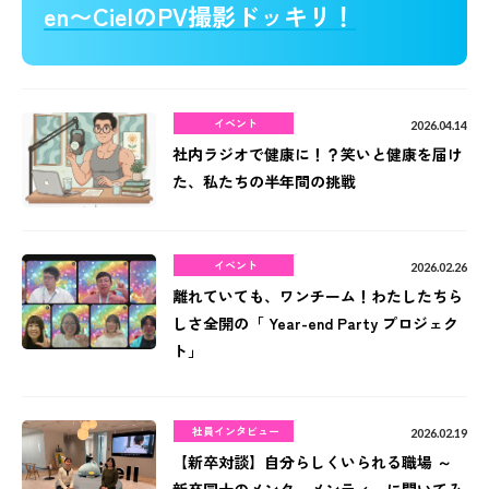
en〜CielのPV撮影ドッキリ！
イベント
2026.04.14
社内ラジオで健康に！？笑いと健康を届け
た、私たちの半年間の挑戦
イベント
2026.02.26
離れていても、ワンチーム！わたしたちら
しさ全開の「 Year-end Party プロジェク
ト」
社員インタビュー
2026.02.19
【新卒対談】自分らしくいられる職場 ～