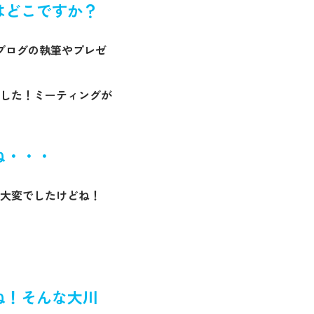
はどこですか？
ブログの執筆やプレゼ
した！ミーティングが
ね・・・
大変でしたけどね！
ね！そんな大川