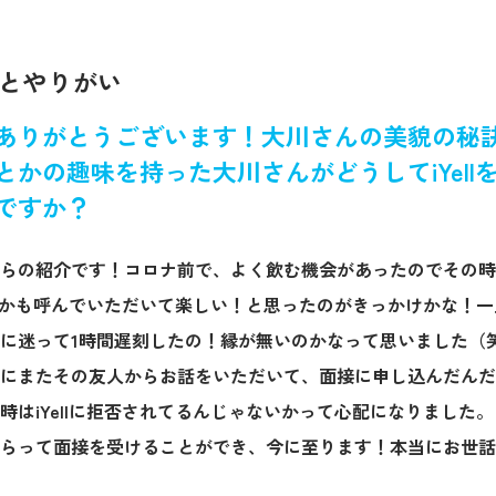
とやりがい
ありがとうございます！大川さんの美貌の秘
とかの趣味を持った大川さんがどうしてiYell
ですか？
らの紹介です！コロナ前で、よく飲む機会があったのでその時
ントとかも呼んでいただいて楽しい！と思ったのがきっかけかな！
に迷って1時間遅刻したの！縁が無いのかなって思いました（
いにまたその友人からお話をいただいて、面接に申し込んだん
時はiYellに拒否されてるんじゃないかって心配になりました。
らって面接を受けることができ、今に至ります！本当にお世話