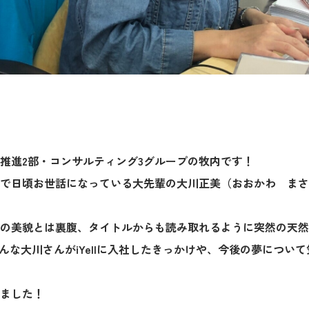
推進2部・コンサルティング3グループの牧内です！
で日頃お世話になっている大先輩の大川正美（おおかわ まさ
の美貌とは裏腹、タイトルからも読み取れるように突然の天然
。そんな大川さんがiYellに入社したきっかけや、今後の夢につ
ました！