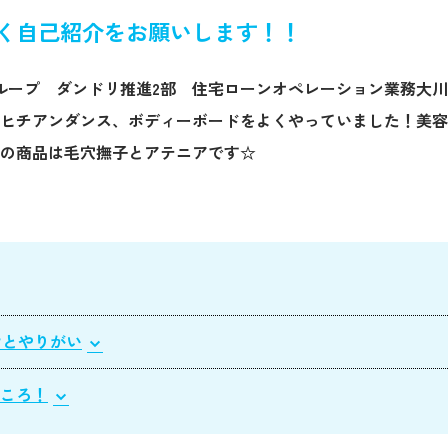
く自己紹介をお願いします！！
ループ ダンドリ推進2部 住宅ローンオペレーション業務大
ヒチアンダンス、ボディーボードをよくやっていました！美容
の商品は毛穴撫子とアテニアです☆
けとやりがい
ところ！