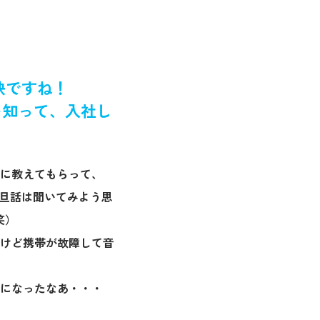
訣ですね！
を知って、入社し
に教えてもらって、
一旦話は聞いてみよう思
笑）
だけど携帯が故障して音
になったなあ・・・