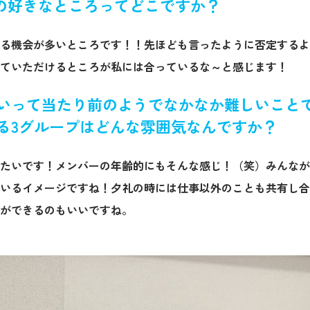
llの好きなところってどこですか？
る機会が多いところです！！先ほども言ったように否定するよ
ていただけるところが私には合っているな～と感じます！
いって当たり前のようでなかなか難しいこと
る3グループはどんな雰囲気なんですか？
たいです！メンバーの年齢的にもそんな感じ！（笑）みんなが
いるイメージですね！夕礼の時には仕事以外のことも共有し合
ができるのもいいですね。