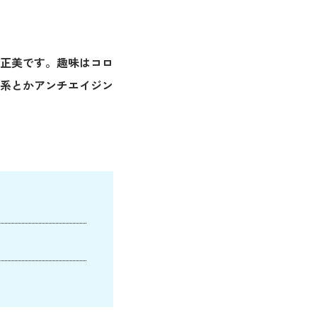
川正美です。趣味はコロ
系とかアンチエイジン