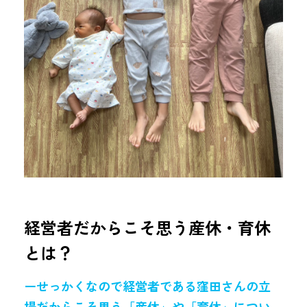
経営者だからこそ思う産休・育休
とは？
ーせっかくなので経営者である窪田さんの立
場だからこそ思う「産休」や「育休」につい