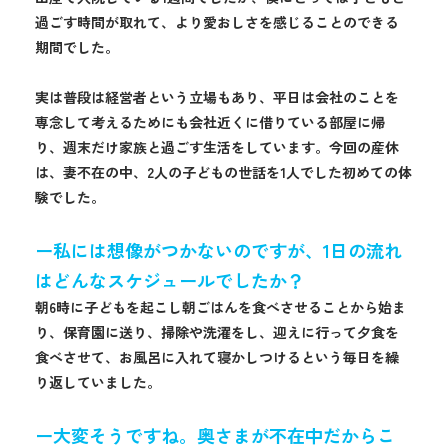
過ごす時間が取れて、より愛おしさを感じることのできる
期間でした。
実は普段は経営者という立場もあり、平日は会社のことを
専念して考えるためにも会社近くに借りている部屋に帰
り、週末だけ家族と過ごす生活をしています。今回の産休
は、妻不在の中、2人の子どもの世話を1人でした初めての体
験でした。
ー私には想像がつかないのですが、1日の流れ
はどんなスケジュールでしたか？
朝6時に子どもを起こし朝ごはんを食べさせることから始ま
り、保育園に送り、掃除や洗濯をし、迎えに行って夕食を
食べさせて、お風呂に入れて寝かしつけるという毎日を繰
り返していました。
ー大変そうですね。奥さまが不在中だからこ