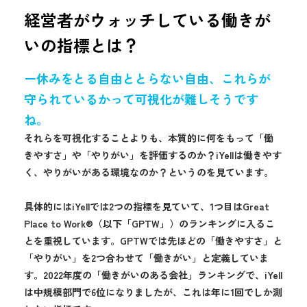
経営者がウォッチしている働きが
いの指標とは？
ー休みをとる自由ととらない自由、これらが
守られているかって可視化が難しそうです
ね。
それらを可視化することよりも、本質的に何をもって「働
きやすさ」や「やりがい」を評価するのか？iYellは働きやす
く、やりがいがある環境なのか？というのを見ています。
具体的にはiYellでは2つの指標を見ていて、1つ目はGreat
Place to Work®（以下「GPTW」）のランキングに入るこ
とを重視しています。GPTWでは先ほどの「働きやすさ」と
「やりがい」を2つ合わせて「働きがい」と定義していま
す。2022年度の「働きがいのある会社」ランキングで、iYell
は中規模部門で6位になりましたが、これは年に1回でしか測