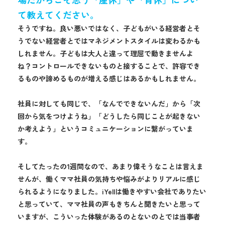
て教えてください。
そうですね。良い悪いではなく、子どもがいる経営者とそ
うでない経営者とではマネジメントスタイルは変わるかも
しれません。子どもは大人と違って理屈で動きませんよ
ね？コントロールできないものと接することで、許容でき
るものや諦めるものが増える感じはあるかもしれません。
社員に対しても同じで、「なんでできないんだ」から「次
回から気をつけようね」「どうしたら同じことが起きない
か考えよう」というコミュニケーションに繋がっていま
す。
そしてたったの1週間なので、あまり偉そうなことは言えま
せんが、働くママ社員の気持ちや悩みがよりリアルに感じ
られるようになりました。iYellは働きやすい会社でありたい
と思っていて、ママ社員の声もきちんと聞きたいと思って
いますが、こういった体験があるのとないのとでは当事者