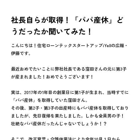
社長自らが取得！「パパ産休」ど
うだったか聞いてみた！
こんにちは！住宅ローンテックスタートアップiYellの広報・
伊藤です。
最近おめでたいことに弊社社長である窪田さんの元に第3子
が産まれました！おめでとうございます！
実は、2017年の1年目の創業日に第1子が生まれ、当時すでに
「パパ産休」を取得していた窪田さん。
その後、第2子・第3子の出産時にもパパ産休を取得しており
ましたが、先日復帰を果たしました。しかも全員男の子！
壮絶なパパ産休だったんじゃないでしょうか！？
そこで、改正育児・介護休業法により今年10月１日から