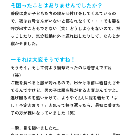
そ困ったことはありませんでしたか？
普段は妻が子どもたちの寝かせ付けをしてくれているの
で、夜はお母さんがいないと寝られなくて・・・でも妻を
呼び出すこともできない（笑）どうしようもないので、だ
っこしたり、気分転換に外に連れ出したりして、なんとか
寝かせました。
ーそれは大変そうですね！
そうそう。そして何より衝撃だったのは着替えですね
（笑）
ご飯を食べると服が汚れるので、出かける前に着替えさせ
てるんですけど、男の子は服を脱がせると喜ぶんですよ。
逃げ回るのを追いかけて、ようやく2人に服を着せて「よ
し！予定どおり！」と思って振り返ったら、最初に着せた
子の方が裸になっていました（笑）
一瞬、目を疑いましたね。