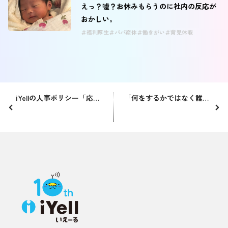
えっ？嘘？お休みもらうのに社内の反応が
おかしい。
福利厚生
パパ産休
働きがい
育児休暇
iYellの人事ポリシー「応援し、応援される人」の考え方
「何をするかではなく誰とするか」 社員ファーストを掲げるiYellの組織と制度