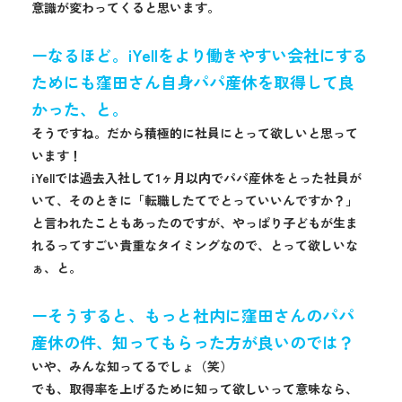
意識が変わってくると思います。
ーなるほど。iYellをより働きやすい会社にする
ためにも窪田さん自身パパ産休を取得して良
かった、と。
そうですね。だから積極的に社員にとって欲しいと思って
います！
iYellでは過去入社して1ヶ月以内でパパ産休をとった社員が
いて、そのときに「転職したてでとっていいんですか？」
と言われたこともあったのですが、やっぱり子どもが生ま
れるってすごい貴重なタイミングなので、とって欲しいな
ぁ、と。
ーそうすると、もっと社内に窪田さんのパパ
産休の件、知ってもらった方が良いのでは？
いや、みんな知ってるでしょ（笑）
でも、取得率を上げるために知って欲しいって意味なら、