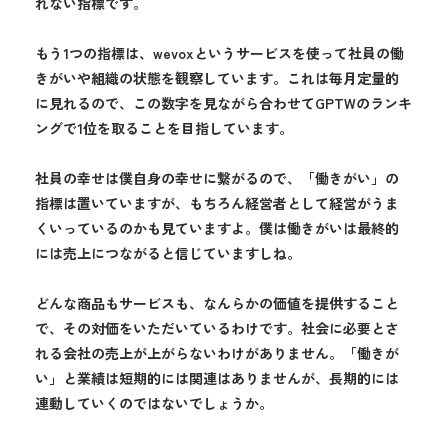
れない指標です。
もう1つの指標は、wevoxというサービスを使って社員の働
きがいや組織の状態を観察しています。これは毎月定量的
に見れるので、この数字を見ながら合わせてGPTWのランキ
ングで1位を取ることを目指しています。
社員の幸せは僕自身の幸せに繋がるので、「働きがい」の
指標は置いていますが、もちろん経営者として経営がうま
くいっているのかも見ていますよ。僕は働きがいは最終的
には売上につながると信じていますしね。
どんな商品もサービスも、なんらかの価値を提供すること
で、その対価をいただいているわけです。社会に必要とさ
れる会社の売上が上がらないわけがありません。「働きが
い」と業績は短期的には関連はありませんが、長期的には
連動していくのではないでしょうか。