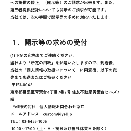
への提供の停止」（開示等）のご請求が出来ます。また、
第三者提供記録についても開示のご請求が可能です。
当社では、次の手順で開示等の求めに対応いたします。
１．開示等の求めの受付
(1)下記の宛先までご連絡ください。
当社より「所定の用紙」を郵送いたしますので、到着後、
当社の「個人情報の取扱いについて」に同意後、以下の宛
先まで郵送またはご持参ください。
〒153-0042
東京都目黒区青葉台4丁目7番7号 住友不動産青葉台ヒルズ7
階
iYell株式会社 個人情報お問合わせ窓口
メールアドレス：custom@iyell.jp
TEL：03-6455-1005
10:00～17:00（土・日・祝日及び当社休業日を除く）