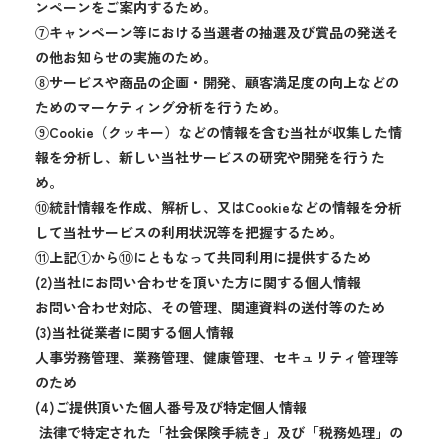
ンペーンをご案内するため。
⑦キャンペーン等における当選者の抽選及び賞品の発送そ
の他お知らせの実施のため。
⑧サービスや商品の企画・開発、顧客満足度の向上などの
ためのマーケティング分析を行うため。
⑨Cookie（クッキー）などの情報を含む当社が収集した情
報を分析し、新しい当社サービスの研究や開発を行うた
め。
⑩統計情報を作成、解析し、又はCookieなどの情報を分析
して当社サービスの利用状況等を把握するため。
⑪上記①から⑩にともなって共同利用に提供するため
(2)当社にお問い合わせを頂いた方に関する個人情報
お問い合わせ対応、その管理、関連資料の送付等のため
(3)当社従業者に関する個人情報
人事労務管理、業務管理、健康管理、セキュリティ管理等
のため
(4)ご提供頂いた個人番号及び特定個人情報
法律で特定された「社会保険手続き」及び「税務処理」の