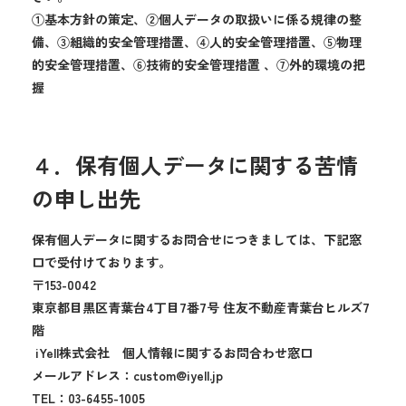
①基本方針の策定、②個人データの取扱いに係る規律の整
備、③組織的安全管理措置、④人的安全管理措置、⑤物理
的安全管理措置、⑥技術的安全管理措置 、⑦外的環境の把
握
４．保有個人データに関する苦情
の申し出先
保有個人データに関するお問合せにつきましては、下記窓
口で受付けております。
〒153-0042
東京都目黒区青葉台4丁目7番7号 住友不動産青葉台ヒルズ7
階
iYell株式会社 個人情報に関するお問合わせ窓口
メールアドレス：custom@iyell.jp
TEL：03-6455-1005