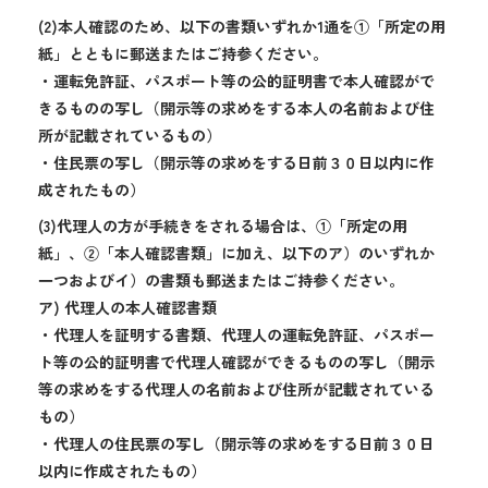
(2)本人確認のため、以下の書類いずれか1通を①「所定の用
紙」とともに郵送またはご持参ください。
・運転免許証、パスポート等の公的証明書で本人確認がで
きるものの写し（開示等の求めをする本人の名前および住
所が記載されているもの）
・住民票の写し（開示等の求めをする日前３０日以内に作
成されたもの）
(3)代理人の方が手続きをされる場合は、①「所定の用
紙」、②「本人確認書類」に加え、以下のア）のいずれか
一つおよびイ）の書類も郵送またはご持参ください。
ア) 代理人の本人確認書類
・代理人を証明する書類、代理人の運転免許証、パスポー
ト等の公的証明書で代理人確認ができるものの写し（開示
等の求めをする代理人の名前および住所が記載されている
もの）
・代理人の住民票の写し（開示等の求めをする日前３０日
以内に作成されたもの）