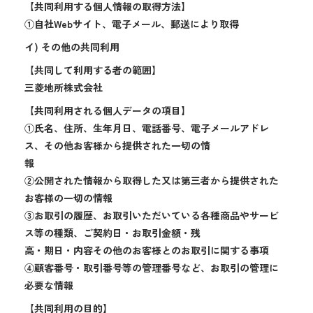
【共同利用する個人情報の取得方法】
①自社Webサイト、電子メール、郵送により取得
イ) その他の共同利用
【共同して利用する者の範囲】
三菱地所株式会社
【共同利用される個人データの項目】
①氏名、住所、生年月日、電話番号、電子メールアドレ
ス、その他お客様から提供された一切の情
報
②公開された情報から取得した又は第三者から提供された
お客様の一切の情報
③お取引の履歴、お取引いただいている各種商品やサービ
ス等の種類、ご契約日・お取引金額・残
高・期日・内容その他のお客様とのお取引に関する事項
④顧客番号・取引番号等の管理番号など、お取引の管理に
必要な情報
【共同利用の目的】