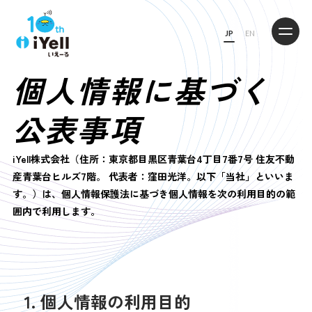
JP
EN
個人情報に基づく
公表事項
iYell株式会社（住所：東京都目黒区青葉台4丁目7番7号 住友不動
産青葉台ヒルズ7階。 代表者：窪田光洋。以下「当社」といいま
す。）は、個人情報保護法に基づき個人情報を次の利用目的の範
囲内で利用します。
1.
個人情報の利用目的