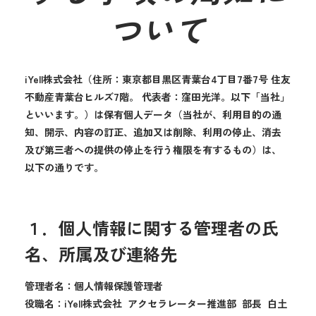
ついて
iYell株式会社（住所：東京都目黒区青葉台4丁目7番7号 住友
不動産青葉台ヒルズ7階。 代表者：窪田光洋。以下「当社」
といいます。）は保有個人データ（当社が、利用目的の通
知、開示、内容の訂正、追加又は削除、利用の停止、消去
及び第三者への提供の停止を行う権限を有するもの）は、
以下の通りです。
１．個人情報に関する管理者の氏
名、所属及び連絡先
管理者名：個人情報保護管理者
役職名：iYell株式会社 アクセラレーター推進部 部長 白土