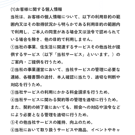
(1)お客様に関する個人情報
当社は、お客様の個人情報について、以下の利用目的の範
囲内又はその取得状況から明らかである利用目的の範囲内
で利用し、ご本人の同意がある場合又は法令で認められて
いる場合を除き、他の目的で利用しません。
①当社の事業、住生活に関連するサービスその他当社が提
供するサービス（以下「当社サービス」といいます。）の
ご案内・ご提供を行うため。
②当社の事業運営において、当社サービスの管理に必要な
連絡、各種書類の送付、本人確認に当たり、適切な判断や
対応を行うため。
③当社サービスの利用にかかる料金請求を行うため。
④当社サービスに関わる契約等の管理を適切に行うため。
また、契約の終了後においても、照会への対応や法令など
により必要となる管理を適切に行うため。
⑤その他当社サービスの維持、向上のため。
⑥当社において取り扱うサービスや商品、イベントやキャ