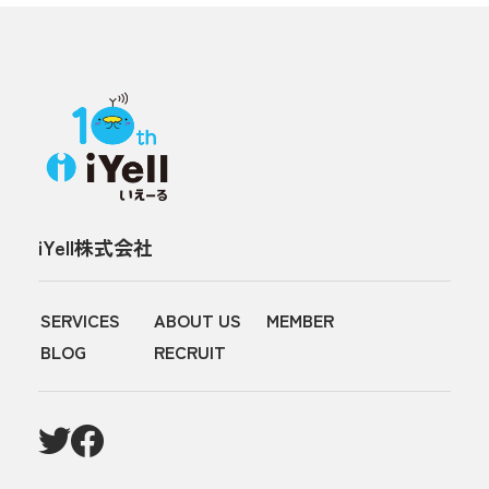
iYell株式会社
SERVICES
ABOUT US
MEMBER
BLOG
RECRUIT