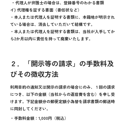
・代理人が弁護士の場合は、登録番号のわかる書類
イ) 代理権を証する書面（委任状など）
・本人または代理人を証明する書類に、本籍地が明示され
ている場合は、消去していただいて結構です。
・本人または代理人を証明する書類は、当社が入手してか
ら2か月以内に責任を持って廃棄いたします。
２．「開示等の請求」の手数料及
びその徴収方法
利用目的の通知又は開示の請求の場合にのみ、１回の請求
につき、以下の金額（当社からの返信費を含む）を申し受
けます。下記金額分の郵便定額小為替を請求書類の郵送時
に同封してください。
・手数料金額：1,000円（税込）