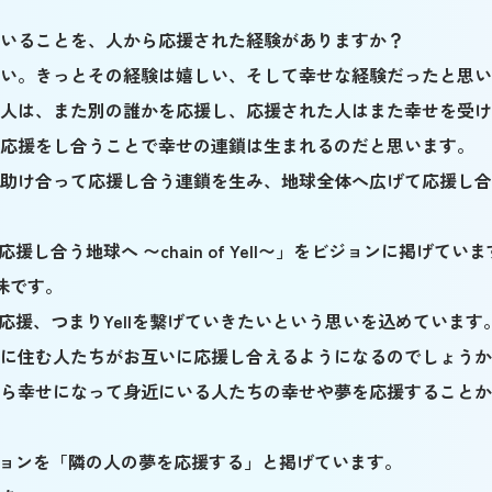
いることを、人から応援された経験がありますか？
い。きっとその経験は嬉しい、そして幸せな経験だったと思い
人は、また別の誰かを応援し、応援された人はまた幸せを受け
応援をし合うことで幸せの連鎖は生まれるのだと思います。
助け合って応援し合う連鎖を生み、地球全体へ広げて応援し合
「応援し合う地球へ 〜chain of Yell〜」をビジョンに掲げてい
意味です。
うに応援、つまりYellを繋げていきたいという思いを込めています
に住む人たちがお互いに応援し合えるようになるのでしょうか
ら幸せになって身近にいる人たちの幸せや夢を応援することか
ミッションを「隣の人の夢を応援する」と掲げています。