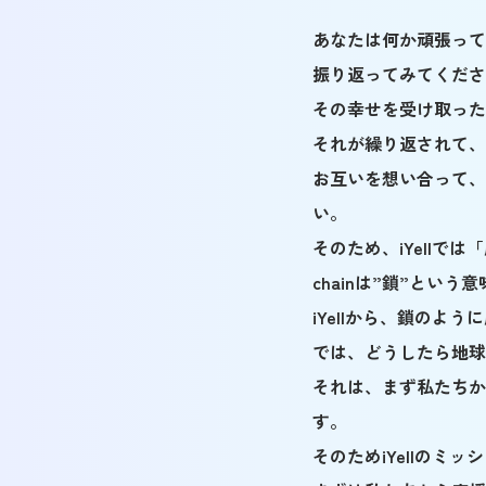
あなたは何か頑張って
振り返ってみてくださ
その幸せを受け取った
それが繰り返されて、
お互いを想い合って、
い。
そのため、iYellでは
chainは”鎖”という
iYellから、鎖のよ
では、どうしたら地球
それは、まず私たちか
す。
そのためiYellの