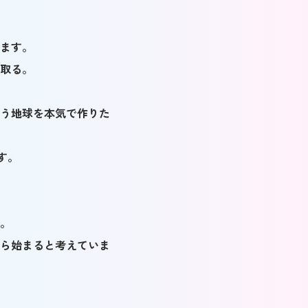
ます。
取る。
う地球を本気で作りた
ます。
。
。
ら始まると考えていま