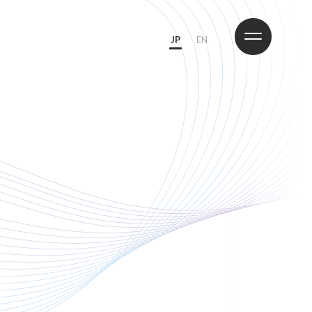
JP
EN