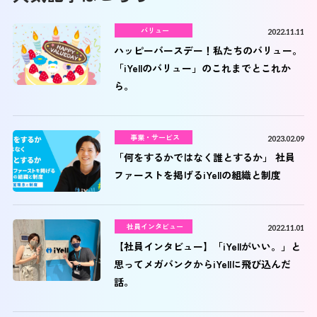
バリュー
2022.11.11
ハッピーバースデー！私たちのバリュー。
「iYellのバリュー」のこれまでとこれか
ら。
事業・サービス
2023.02.09
「何をするかではなく誰とするか」 社員
ファーストを掲げるiYellの組織と制度
社員インタビュー
2022.11.01
【社員インタビュー】「iYellがいい。」と
思ってメガバンクからiYellに飛び込んだ
話。