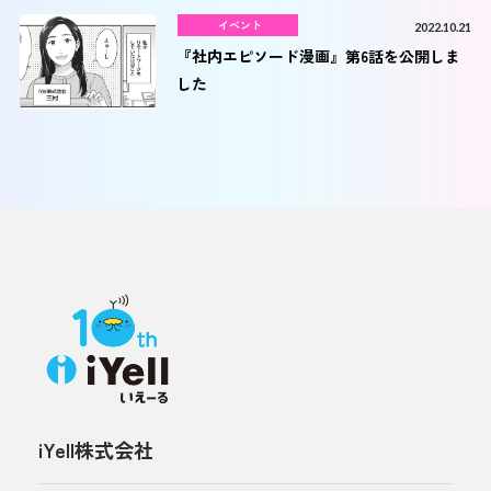
イベント
2022.10.21
『社内エピソード漫画』第6話を公開しま
した
iYell株式会社