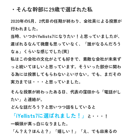
・そんな幹部に29歳で選ばれた私
2020年の5月、2代目の任期が終わり、全社員による投票が
行われました。
当時、いつかiYellists7になりたい！と思っていましたが、
選ばれるなんて微塵も思っていなく、「誰がなるんだろう
なぁ」くらいな感じでした(笑)
私はこの会社の文化がとても好きで、素敵な会社が未来ず
っと続いてほしいと思っています。そういった部分に関わ
る為には投票してもらわないといけない。でも、まだその
実力までは・・・と思っていました。
そんな投票が終わったある日、代表の窪田から「電話がし
たい」と連絡が。
どんな話だろう？と思いつつ話をしていると
「iYellists7に選ばれました！」
と・・・！
一瞬頭が真っ白になりました。
「ん？え？ほんと？」「嬉しい！」「え、でも出来るの