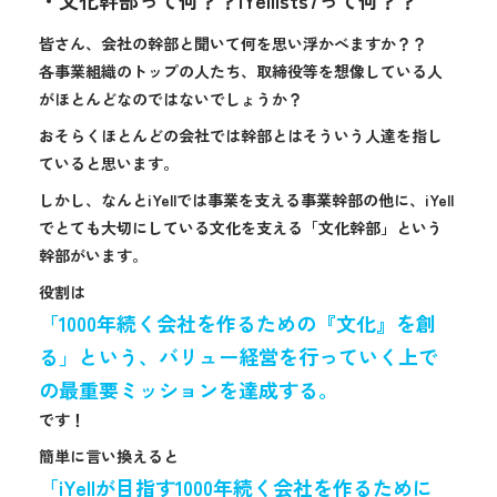
皆さん、会社の幹部と聞いて何を思い浮かべますか？？
各事業組織のトップの人たち、取締役等を想像している人
がほとんどなのではないでしょうか？
おそらくほとんどの会社では幹部とはそういう人達を指し
ていると思います。
しかし、なんとiYellでは事業を支える事業幹部の他に、iYell
でとても大切にしている文化を支える「文化幹部」という
幹部がいます。
役割は
「1000年続く会社を作るための『文化』を創
る」という、バリュー経営を行っていく上で
の最重要ミッションを達成する。
です！
簡単に言い換えると
「iYellが目指す1000年続く会社を作るために