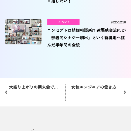
目指したい！
イベント
2025.12.18
コンセプトは結婚相談所!? 遠隔地交流PJが
「部署間シナジー創出」という新境地へ挑
んだ半年間の全貌
大盛り上がりの期末会ではパン食ってる場合じゃない
女性エンジニアの働き方