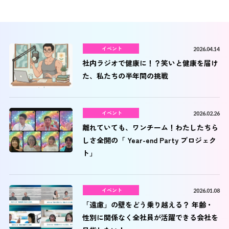
イベント
2026.04.14
社内ラジオで健康に！？笑いと健康を届け
た、私たちの半年間の挑戦
イベント
2026.02.26
離れていても、ワンチーム！わたしたちら
しさ全開の「 Year-end Party プロジェク
ト」
イベント
2026.01.08
「遠慮」の壁をどう乗り越える？ 年齢・
性別に関係なく全社員が活躍できる会社を