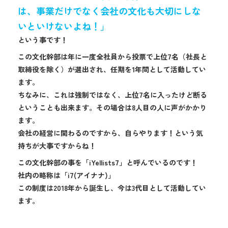
は、事業だけでなく会社の文化も大切にしな
いといけないよね！」
という事です！
この文化幹部は年に一度全社員から投票で上位7名（社長と
取締役を除く）が選出され、任期を1年間として活動してい
ます。
ちなみに、これは強制ではなく、上位7名に入ったけど断る
ということも出来ます。その場合は8人目の人に声がかかり
ます。
会社の経営に関わるのですから、自らやります！という気
持ちが大事ですからね！
この文化幹部の事を「iYellists7」と呼んでいるのです！
社内の略称は「i7(アイナナ)」
この制度は2018年から誕生し、今は3代目として活動してい
ます。