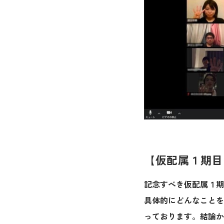
【仮配属１期目
記念すべき仮配属１
具体的にどんなことを
っております。結論か