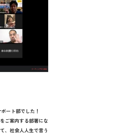
ーサポート部でした！
をご案内する部署にな
て、社会人人生で言う