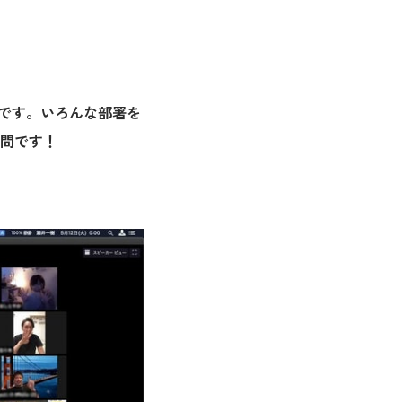
度です。いろんな部署を
間です！