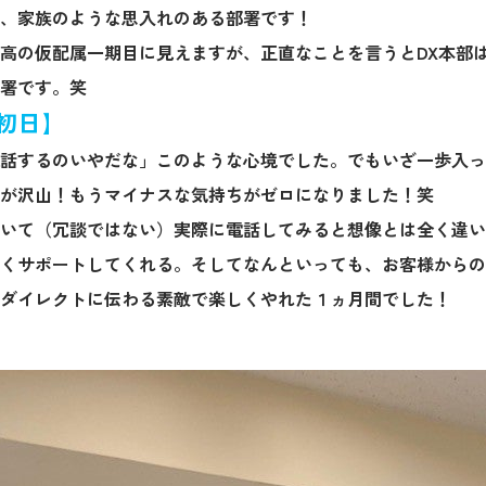
、家族のような思入れのある部署です！
高の仮配属一期目に見えますが、正直なことを言うとDX本部
署です。笑
初日】
話するのいやだな」このような心境でした。でもいざ一歩入っ
が沢山！もうマイナスな気持ちがゼロになりました！笑
いて（冗談ではない）実際に電話してみると想像とは全く違い
くサポートしてくれる。そしてなんといっても、お客様からの
ダイレクトに伝わる素敵で楽しくやれた１ヵ月間でした！