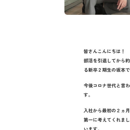
皆さんこんにちは！
部活を引退してから約
る新卒２期生の坂本で
今後コロナ世代と言わ
す。
入社から最初の２ヵ月
第一に考えてくれまし
います。