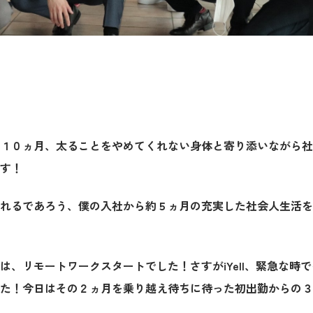
１０ヵ月、太ることをやめてくれない身体と寄り添いながら社
す！
れるであろう、僕の入社から約５ヵ月の充実した社会人生活を
は、リモートワークスタートでした！さすがiYell、緊急な時
た！今日はその２ヵ月を乗り越え待ちに待った初出勤からの３