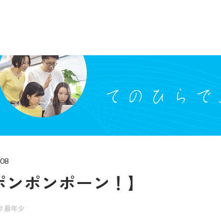
.08
ポンポンポーン！】
最年少