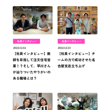
社員インタビュー
社員インタビュー
2022.12.16
2022.12.13
【社員インタビュー】教
【社員インタビュー】チ
師を目指して注文住宅営
ームの力で成功させた名
業！？そして、早川さん
古屋支店立ち上げ
が辿りついたやりがいの
ある職場とは？