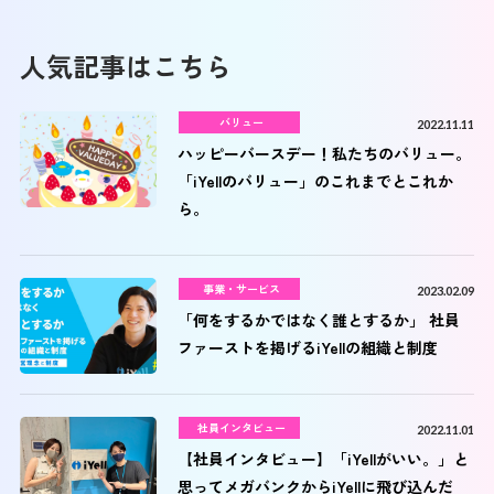
人気記事はこちら
バリュー
2022.11.11
ハッピーバースデー！私たちのバリュー。
「iYellのバリュー」のこれまでとこれか
ら。
事業・サービス
2023.02.09
「何をするかではなく誰とするか」 社員
ファーストを掲げるiYellの組織と制度
社員インタビュー
2022.11.01
【社員インタビュー】「iYellがいい。」と
思ってメガバンクからiYellに飛び込んだ