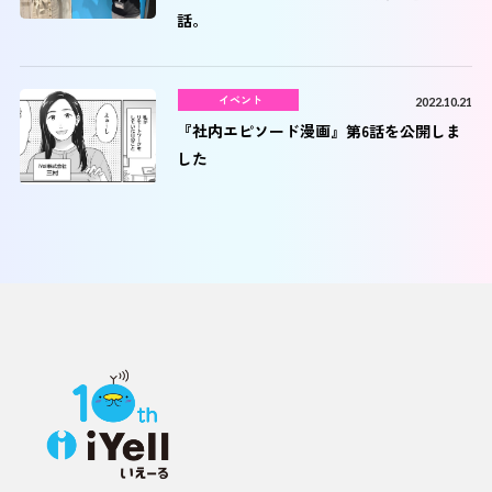
話。
イベント
2022.10.21
『社内エピソード漫画』第6話を公開しま
した