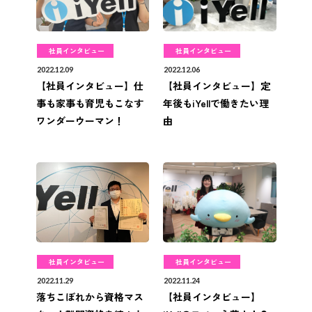
社員インタビュー
社員インタビュー
2022.12.09
2022.12.06
【社員インタビュー】仕
【社員インタビュー】定
事も家事も育児もこなす
年後もiYellで働きたい理
ワンダーウーマン！
由
社員インタビュー
社員インタビュー
2022.11.29
2022.11.24
落ちこぼれから資格マス
【社員インタビュー】