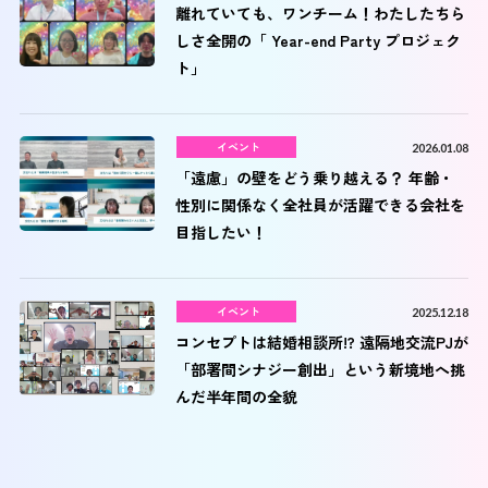
離れていても、ワンチーム！わたしたちら
しさ全開の「 Year-end Party プロジェク
ト」
イベント
2026.01.08
「遠慮」の壁をどう乗り越える？ 年齢・
性別に関係なく全社員が活躍できる会社を
目指したい！
イベント
2025.12.18
コンセプトは結婚相談所!? 遠隔地交流PJが
「部署間シナジー創出」という新境地へ挑
んだ半年間の全貌