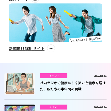
新卒向け採用サイト
イベント
2026.04.14
社内ラジオで健康に！？笑いと健康を届け
た、私たちの半年間の挑戦
イベント
2026.02.26