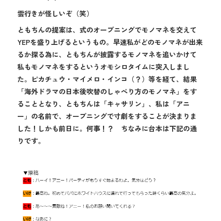
雲行きが怪しいぞ（笑）
ともちんの提案は、式のオープニングでモノマネを交えて
YEPを盛り上げるというもの。早速私がどのモノマネが出来
るか探る為に、ともちんが披露するモノマネを追いかけて
私もモノマネをするというオモシロタイムに突入しまし
た。ピカチュウ・マイメロ・インコ（？）等を経て、結果
「海外ドラマの日本後吹替のしゃべり方のモノマネ」をす
ることとなり、ともちんは「キャサリン」、私は「アニ
ー」の名前で、オープニングで寸劇をすることが決まりま
した！しかも前日に。何事！？ ちなみに台本は下記の通
りです。