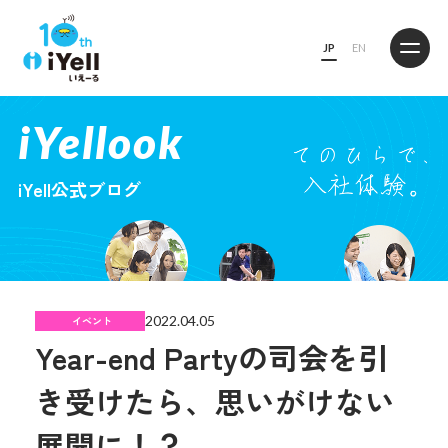
JP
EN
iYellook
iYell公式ブログ
2022.04.05
イベント
Year-end Partyの司会を引
き受けたら、思いがけない
展開に！？