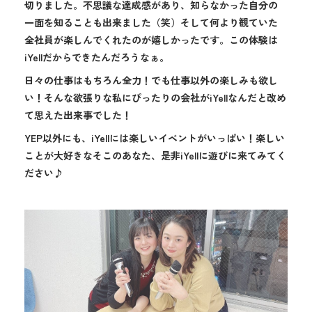
切りました。不思議な達成感があり、知らなかった自分の
一面を知ることも出来ました（笑）そして何より観ていた
全社員が楽しんでくれたのが嬉しかったです。この体験は
iYellだからできたんだろうなぁ。
日々の仕事はもちろん全力！でも仕事以外の楽しみも欲し
い！そんな欲張りな私にぴったりの会社がiYellなんだと改め
て思えた出来事でした！
YEP以外にも、iYellには楽しいイベントがいっぱい！楽しい
ことが大好きなそこのあなた、是非iYellに遊びに来てみてく
ださい♪