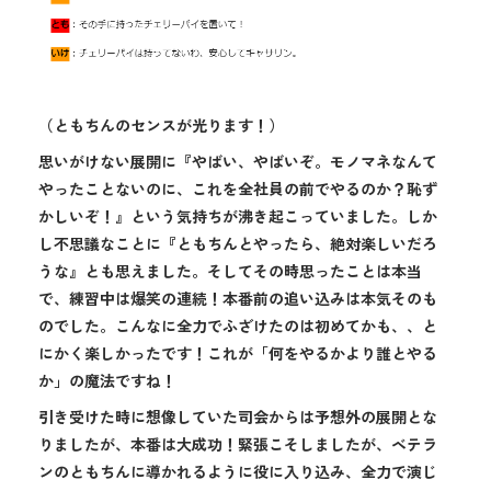
（ともちんのセンスが光ります！）
思いがけない展開に『やばい、やばいぞ。モノマネなんて
やったことないのに、これを全社員の前でやるのか？恥ず
かしいぞ！』という気持ちが沸き起こっていました。しか
し不思議なことに『ともちんとやったら、絶対楽しいだろ
うな』とも思えました。そしてその時思ったことは本当
で、練習中は爆笑の連続！本番前の追い込みは本気そのも
のでした。こんなに全力でふざけたのは初めてかも、、と
にかく楽しかったです！これが「何をやるかより誰とやる
か」の魔法ですね！
引き受けた時に想像していた司会からは予想外の展開とな
りましたが、本番は大成功！緊張こそしましたが、ベテラ
ンのともちんに導かれるように役に入り込み、全力で演じ