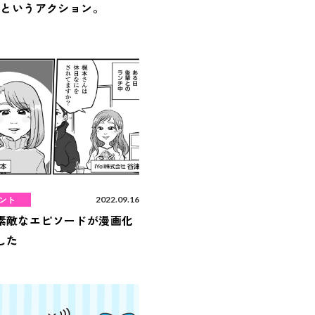
s』というアクション。
ント
2022.09.16
素敵なエピソードが漫画化
した