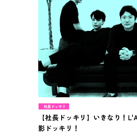
社長ドッキリ
【社長ドッキリ】いきなり！L'Arc
影ドッキリ！