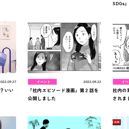
SDG
イベント
イベ
2022.09.27
2022.09.22
？いい
『社内エピソード漫画』第２話を
社内の
公開しました
されま