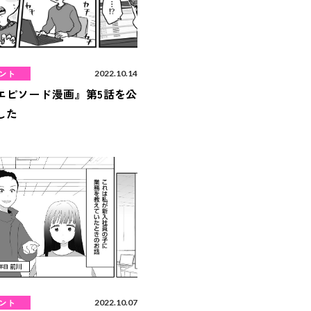
ント
2022.10.14
エピソード漫画』第5話を公
した
ント
2022.10.07