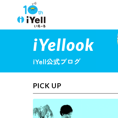
iYellook
iYell公式ブログ
PICK UP