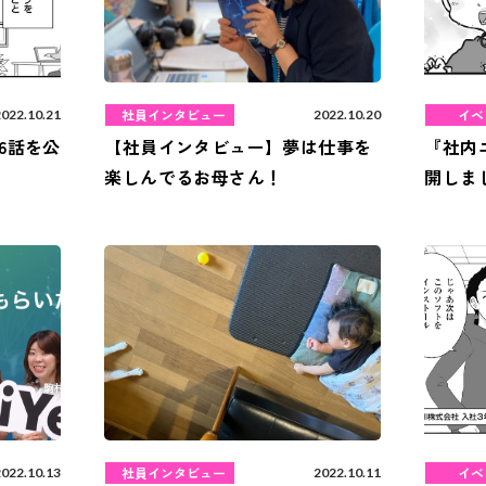
社員インタビュー
イベ
2022.10.21
2022.10.20
6話を公
【社員インタビュー】夢は仕事を
『社内
楽しんでるお母さん！
開しま
社員インタビュー
イベ
2022.10.13
2022.10.11