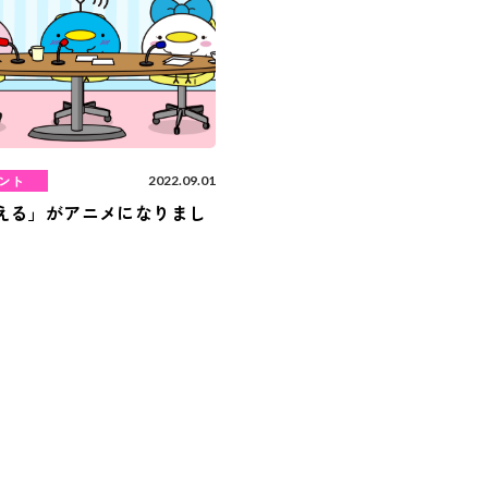
ント
2022.09.01
える」がアニメになりまし