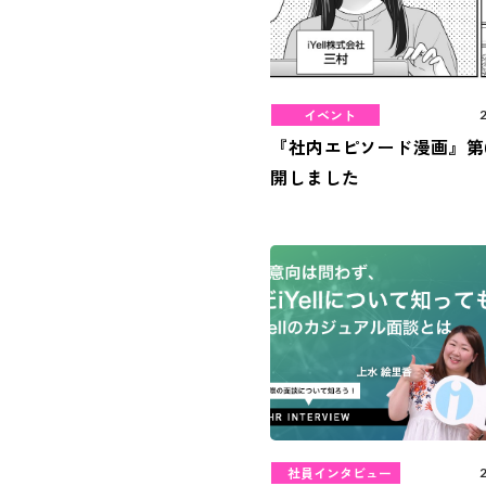
イベント
『社内エピソード漫画』第
開しました
社員インタビュー