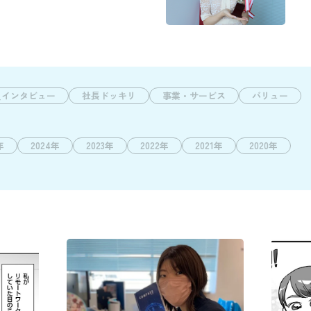
員インタビュー
社長ドッキリ
事業・サービス
バリュー
年
2024年
2023年
2022年
2021年
2020年