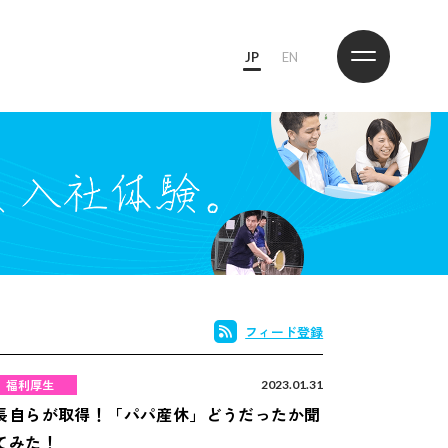
JP
EN
フィード登録
福利厚生
2023.01.31
長自らが取得！「パパ産休」どうだったか聞
てみた！