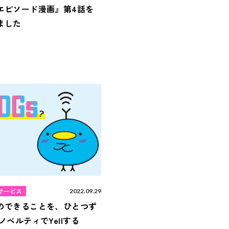
エピソード漫画』第4話を
ました
サービス
2022.09.29
のできることを、ひとつず
ノベルティでYellする