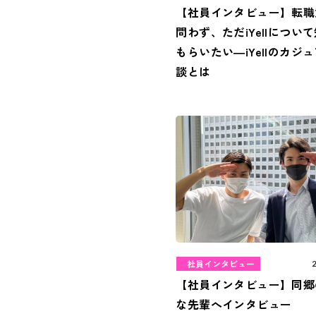
【社員インタビュー】転職
問わず、ただiYellについ
もらいたい―iYellのカジ
談とは
社員インタビュー
【社員インタビュー】同郷
な先輩へインタビュー