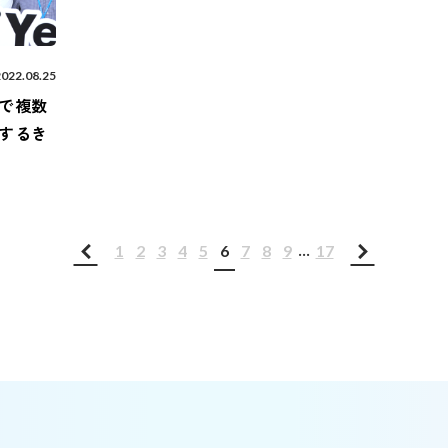
2022.08.25
で複数
するき
...
1
2
3
4
5
6
7
8
9
17