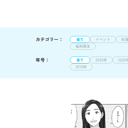
カテゴリー：
全て
イベント
社
福利厚生
年号：
全て
2026年
2025
2019年