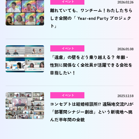
イベント
2026.02.26
離れていても、ワンチーム！わたしたちら
しさ全開の「 Year-end Party プロジェク
ト」
イベント
2026.01.08
「遠慮」の壁をどう乗り越える？ 年齢・
性別に関係なく全社員が活躍できる会社を
目指したい！
イベント
2025.12.18
コンセプトは結婚相談所!? 遠隔地交流PJが
「部署間シナジー創出」という新境地へ挑
んだ半年間の全貌