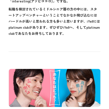
「interesting(アソビゴコロ)」ですね。
転職を検討されているミドルシニア層の方の中には、スタ
ートアップベンチャーということでなかなか飛び込むには
ハードルが高いと思われる方も多いと思いますが、iYellには
platinum clubがあります。ぜひぜひiYellへ、そしてplatinum
clubであなたをお待ちしております。