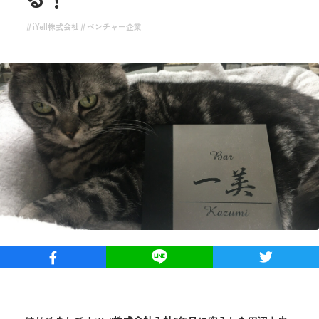
iYell株式会社
ベンチャー企業