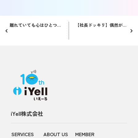
離れていても心はひとつ！期末会にリモートで参加しました（大阪支店）！
【社長ドッキリ】偶然が奇跡を呼んだ話
iYell株式会社
SERVICES
ABOUT US
MEMBER