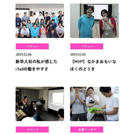
バリュー
バリュー
2019.11.06
2019.11.01
新卒入社の私が感じた
【MVP】なかまおもいな
iYellの働きやすさ
ぼくのどうき
イベント
社長ドッキリ