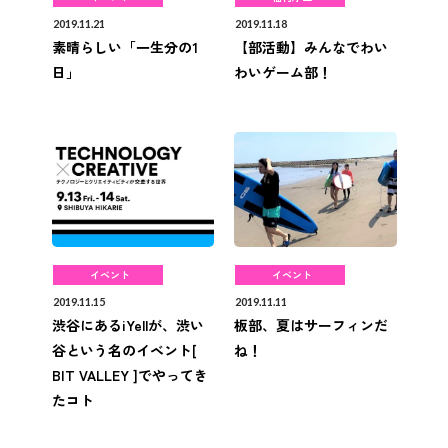
2019.11.21
2019.11.18
素晴らしい「一生分の1
【部活動】みんなでわい
日」
わいゲーム部！
イベント
イベント
2019.11.15
2019.11.11
渋谷にあるiYellが、渋い
板部、夏はサーフィンだ
谷という名のイベント[
ね！
BIT VALLEY ]でやってき
たコト