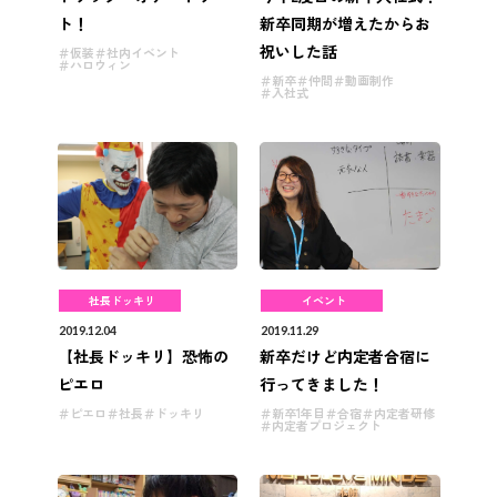
ト！
新卒同期が増えたからお
祝いした話
仮装
社内イベント
ハロウィン
新卒
仲間
動画制作
入社式
社長ドッキリ
イベント
2019.12.04
2019.11.29
【社長ドッキリ】恐怖の
新卒だけど内定者合宿に
ピエロ
行ってきました！
ピエロ
社長
ドッキリ
新卒1年目
合宿
内定者研修
内定者プロジェクト