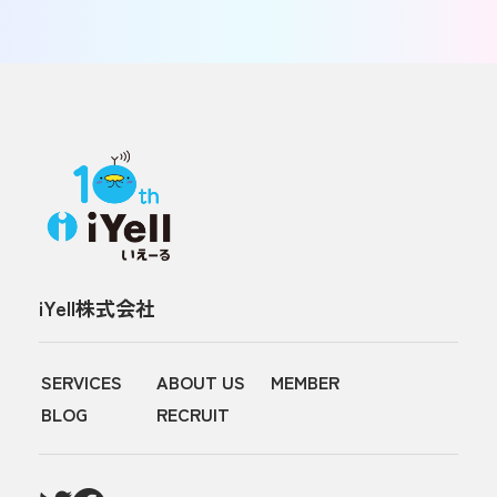
iYell株式会社
SERVICES
ABOUT US
MEMBER
BLOG
RECRUIT