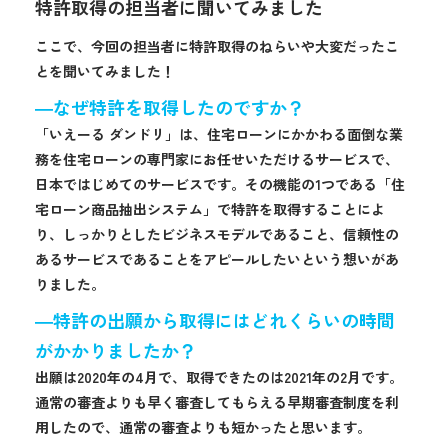
特許取得の担当者に聞いてみました
ここで、今回の担当者に特許取得のねらいや大変だったこ
とを聞いてみました！
―なぜ特許を取得したのですか？
「いえーる ダンドリ」は、住宅ローンにかかわる面倒な業
務を住宅ローンの専門家にお任せいただけるサービスで、
日本ではじめてのサービスです。その機能の1つである「住
宅ローン商品抽出システム」で特許を取得することによ
り、しっかりとしたビジネスモデルであること、信頼性の
あるサービスであることをアピールしたいという想いがあ
りました。
―特許の出願から取得にはどれくらいの時間
がかかりましたか？
出願は2020年の4月で、取得できたのは2021年の2月です。
通常の審査よりも早く審査してもらえる早期審査制度を利
用したので、通常の審査よりも短かったと思います。