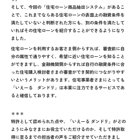
そして、今回の「住宅ローン商品抽出システム」があるこ
とで、これまでならある住宅ローンの表面上の融資条件を
満たしていないと判断された方にも、別の条件を満たして
いればその住宅ローンを紹介することができるようになり
ました。
住宅ローンを利用するお客さま側からすれば、審査前に自
分の属性で通りやすく、希望に近い住宅ローンを知ること
ができますし、金融機関側からすれば自行の融資条件に合
った住宅購入検討者さまの審査ができ契約につながりやす
いというメリットがあります。住宅事業者さまにとっても
「いえーる ダンドリ」は本業に注力できるサービスであ
ると確信しております。
＊＊＊
特許として認められた点や、「いえーる ダンドリ」がどの
ようにみなさまにお役立ていただけるのか、そして特許取
得に至るまでの担当者の声をご紹介させていただきまし