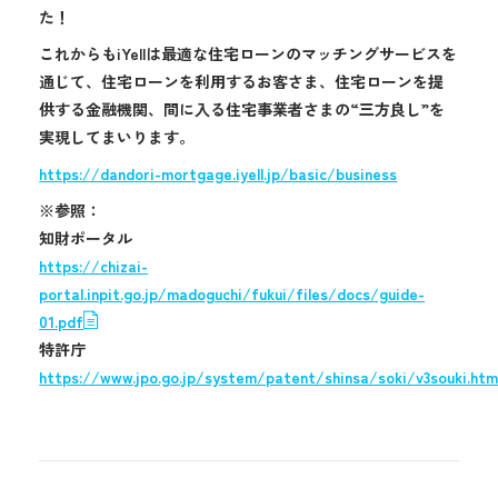
た！
これからもiYellは最適な住宅ローンのマッチングサービスを
通じて、住宅ローンを利用するお客さま、住宅ローンを提
供する金融機関、間に入る住宅事業者さまの“三方良し”を
実現してまいります。
https://dandori-mortgage.iyell.jp/basic/business
※参照：
知財ポータル
https://chizai-
portal.inpit.go.jp/madoguchi/fukui/files/docs/guide-
01.pdf
特許庁
https://www.jpo.go.jp/system/patent/shinsa/soki/v3souki.htm