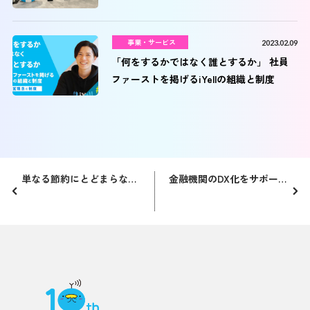
事業・サービス
2023.02.09
「何をするかではなく誰とするか」 社員
ファーストを掲げるiYellの組織と制度
単なる節約にとどまらない。お客さまの夢を応援するサービスはじめました！
金融機関のDX化をサポート！コロナ禍の1年でiYellは24社と提携しました