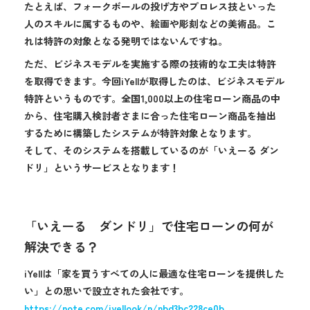
たとえば、フォークボールの投げ方やプロレス技といった
人のスキルに属するものや、絵画や彫刻などの美術品。こ
れは特許の対象となる発明ではないんですね。
ただ、ビジネスモデルを実施する際の技術的な工夫は特許
を取得できます。今回iYellが取得したのは、ビジネスモデル
特許というものです。全国1,000以上の住宅ローン商品の中
から、住宅購入検討者さまに合った住宅ローン商品を抽出
するために構築したシステムが特許対象となります。
そして、そのシステムを搭載しているのが「いえーる ダン
ドリ」というサービスとなります！
「いえーる ダンドリ」で住宅ローンの何が
解決できる？
iYellは「家を買うすべての人に最適な住宅ローンを提供した
い」との思いで設立された会社です。
https://note.com/iyellook/n/nbd3bc228ce0b