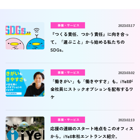
事業・サービス
2023.03.17
『つくる責任、つかう責任』に向き合っ
て。「選ぶこと」から始める私たちの
SDGs。
事業・サービス
2023.03.02
「働きがい」も「働きやすさ」も。iYellが
全社員にストックオプションを配布するワ
ケ
事業・サービス
2023.02.13
応援の連鎖のスタート地点をこのオフィス
から。iYell本社エントランス紹介。