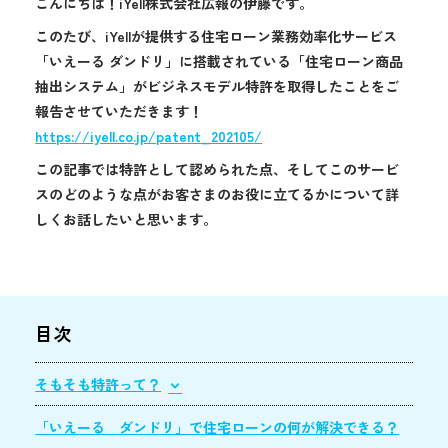
こんにちは！iYell株式会社広報の伊藤です。
このたび、iYellが提供する住宅ローン業務効率化サービス
「いえーる ダンドリ」に搭載されている「住宅ローン商品
抽出システム」がビジネスモデル特許を取得したことをご
報告させていただきます！
https://iyell.co.jp/patent_202105/
この記事では特許として認められた点、そしてこのサービ
スのどのような点がお客さまのお役に立てるかについて詳
しくお話したいと思います。
目次
そもそも特許って？
「いえーる ダンドリ」で住宅ローンの何が解決できる？