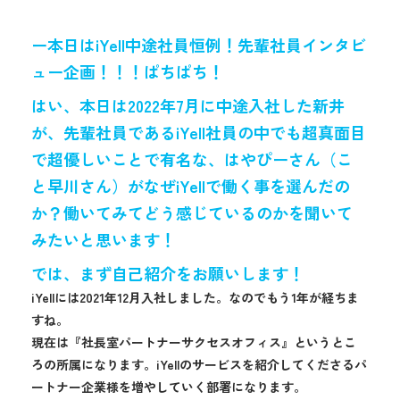
ー本日はiYell中途社員恒例！先輩社員インタビ
ュー企画！！！ぱちぱち！
はい、本日は2022年7月に中途入社した新井
が、先輩社員であるiYell社員の中でも超真面目
で超優しいことで有名な、はやぴーさん（こ
と早川さん）がなぜiYellで働く事を選んだの
か？働いてみてどう感じているのかを聞いて
みたいと思います！
では、まず自己紹介をお願いします！
iYellには2021年12月入社しました。なのでもう1年が経ちま
すね。
現在は『社長室パートナーサクセスオフィス』というとこ
ろの所属になります。iYellのサービスを紹介してくださるパ
ートナー企業様を増やしていく部署になります。