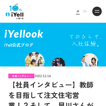
JP
EN
iYellook
iYell公式ブログ
2022.12.16
社員インタビュー
【社員インタビュー】教師
を目指して注文住宅営
業！？そして、早川さんが