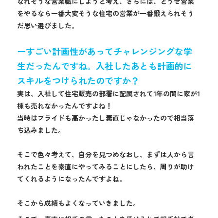
なれそうな営業職にしようと考え、さらには、どうせ営業
をやるなら一番大変そうな住宅の営業が一番鍛えられそう
だ思い選びました。
ーすごい計画性があってチャレンジングな学
生だったんですね。入社したあとも計画的に
スキルをつけられたのですか？
実は、入社して住宅販売の部署に配属されて1年の間に家が1
棟も売れなかったんですよね！
当時はプライドも高かったし素直じゃなかったので相当落
ち込みました。
そこで色々考えて、自分を見つめなおし、まずは人から言
われたことを素直にやってみることにしたら、周りが助け
てくれるようになったんですよね。
そこから成績もよくなっていきました。