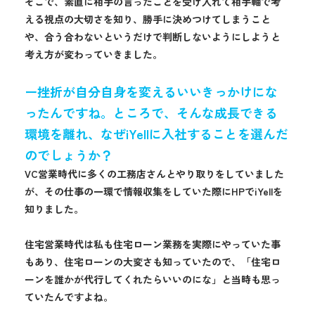
そこで、素直に相手の言ったことを受け入れて相手軸で考
える視点の大切さを知り、勝手に決めつけてしまうこと
や、合う合わないというだけで判断しないようにしようと
考え方が変わっていきました。
ー挫折が自分自身を変えるいいきっかけにな
ったんですね。ところで、そんな成長できる
環境を離れ、なぜiYellに入社することを選んだ
のでしょうか？
VC営業時代に多くの工務店さんとやり取りをしていました
が、その仕事の一環で情報収集をしていた際にHPでiYellを
知りました。
住宅営業時代は私も住宅ローン業務を実際にやっていた事
もあり、住宅ローンの大変さも知っていたので、「住宅ロ
ーンを誰かが代行してくれたらいいのにな」と当時も思っ
ていたんですよね。