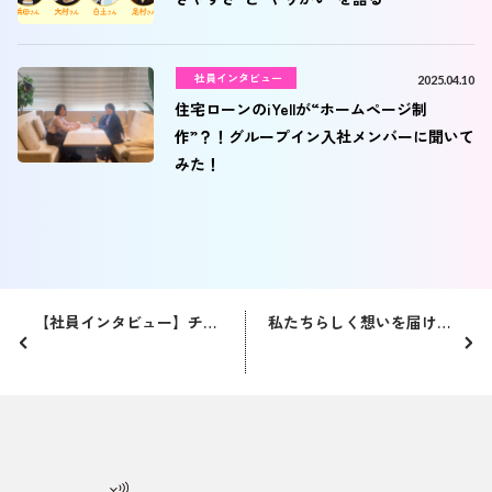
社員インタビュー
2025.04.10
住宅ローンのiYellが“ホームページ制
作”？！グループイン入社メンバーに聞いて
みた！
【社員インタビュー】チームの力で成功させた名古屋支店立ち上げ
私たちらしく想いを届ける。ノベルティでふりかえるiYellの2022年。