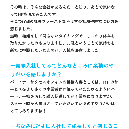
その時は、そんな会社があるんだーと知り、あとで気にな
ってHPを見てみたんです。
そこでiYellの社員ファーストな考え方の社風や経営に魅力を
感じました。
当時、結婚をして間もないタイミングで、しっかり休みを
取りたかったのもありますし、30歳ということで気持ちを
新たに挑戦したいなと思い、入社を決意しました。
ー実際入社してみてどんなところに業務のや
りがいを感じますか？
パートナーサクセスオフィスの業務内容としては、iYellのサ
ービスをより多くの事業者様に使っていただけるようにパ
ートナー様を通じて導入促進していく業務になりますが、
スタート時から参加させていただいているのでやりがいは
とてもありますね！
ーちなみにiYellに入社して成長したと感じるこ