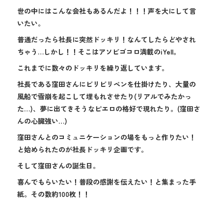
世の中にはこんな会社もあるんだよ！！！声を大にして言
いたい。
普通だったら社長に突然ドッキリ！なんてしたらどやされ
ちゃう…しかし！！そこはアソビゴコロ満載のiYell。
これまでに数々のドッキリを繰り返しています。
社長である窪田さんにビリビリペンを仕掛けたり、大量の
風船で雪崩を起こして埋もれさせたり(リアルでみたかっ
た…)、夢に出てきそうなピエロの格好で現れたり。(窪田さ
んの心臓強い…)
窪田さんとのコミュニケーションの場をもっと作りたい！
と始められたのが社長ドッキリ企画です。
そして窪田さんの誕生日。
喜んでもらいたい！普段の感謝を伝えたい！と集まった手
紙。その数約100枚！！