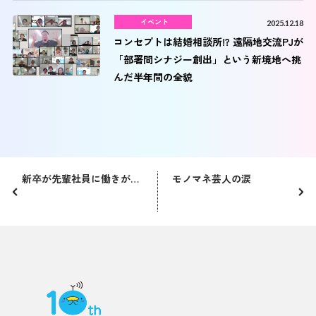
イベント
2025.12.18
コンセプトは結婚相談所!? 遠隔地交流PJが
「部署間シナジー創出」という新境地へ挑
んだ半年間の全貌
新卒が先輩社員に働きがいについてインタビューしてみました。（part２）
モノマネ芸人の涙