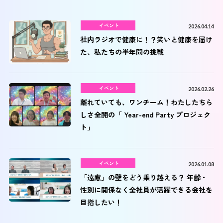
イベント
2026.04.14
社内ラジオで健康に！？笑いと健康を届け
た、私たちの半年間の挑戦
イベント
2026.02.26
離れていても、ワンチーム！わたしたちら
しさ全開の「 Year-end Party プロジェク
ト」
イベント
2026.01.08
「遠慮」の壁をどう乗り越える？ 年齢・
性別に関係なく全社員が活躍できる会社を
目指したい！