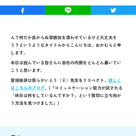
ん？何だか良からぬ雰囲気を漂わせているけど大丈夫そ
う？というようなタイトルからこんにちは。おかむらと申
します。
本日は読んでいる皆さんに会社の内側をどんどん暴いてい
こうと思います。
冒頭挨拶は我らがいとう（♀）先生をリスペクト。
詳しく
はこちらのブログ
。(『コミュニケーション能力が試される
「休日は何をしているんですか？」という質問に立ち向か
う方法を見つけました』)