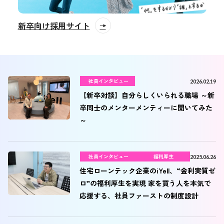
新卒向け採用サイト
社員インタビュー
2026.02.19
【新卒対談】自分らしくいられる職場 ～新
卒同士のメンターメンティーに聞いてみた
～
社員インタビュー
福利厚生
2025.06.26
住宅ローンテック企業のiYell、“金利実質ゼ
ロ”の福利厚生を実現 家を買う人を本気で
応援する、社員ファーストの制度設計