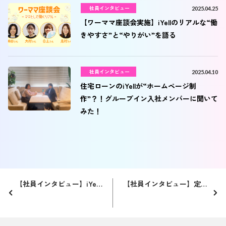
社員インタビュー
2025.04.25
【ワーママ座談会実施】iYellのリアルな“働
きやすさ”と“やりがい”を語る
社員インタビュー
2025.04.10
住宅ローンのiYellが“ホームページ制
作”？！グループイン入社メンバーに聞いて
みた！
【社員インタビュー】iYellのモノマネ芸人！？iYellに入ったら毎日が楽しくなって夢まで叶っちゃった♪
【社員インタビュー】定年後もiYellで働きたい理由