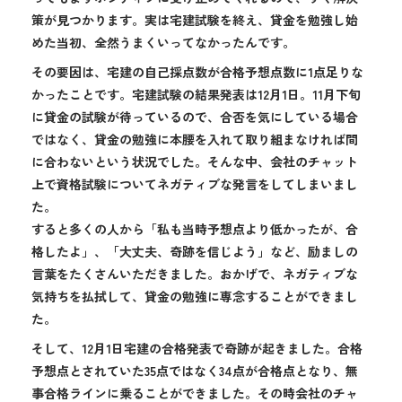
策が見つかります。実は宅建試験を終え、貸金を勉強し始
めた当初、全然うまくいってなかったんです。
その要因は、宅建の自己採点数が合格予想点数に1点足りな
かったことです。宅建試験の結果発表は12月1日。11月下旬
に貸金の試験が待っているので、合否を気にしている場合
ではなく、貸金の勉強に本腰を入れて取り組まなければ間
に合わないという状況でした。そんな中、会社のチャット
上で資格試験についてネガティブな発言をしてしまいまし
た。
すると多くの人から「私も当時予想点より低かったが、合
格したよ」、「大丈夫、奇跡を信じよう」など、励ましの
言葉をたくさんいただきました。おかげで、ネガティブな
気持ちを払拭して、貸金の勉強に専念することができまし
た。
そして、12月1日宅建の合格発表で奇跡が起きました。合格
予想点とされていた35点ではなく34点が合格点となり、無
事合格ラインに乗ることができました。その時会社のチャ