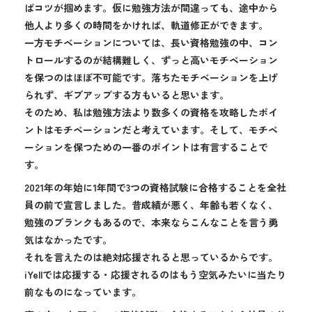
ばコツが掴めます。仮に勉強方法が間違っても、途中から
他人より多くの時間をかければ、軌道修正ができます。
一方モチベーションについては、長い資格勉強の中、コン
トロールするのが結構難しく、ずっと高いモチベーション
を保つのはほぼ不可能です。落ちたモチベーションを上げ
られず、ギブアップする方もいると思います。
そのため、私は勉強方法より数多くの資格を攻略したポイ
ントはモチベーションだと考えています。そして、モチベ
ーションを保つための一番のポイントは有言することで
す。
2021年の年始に1年間で3つの資格試験に合格することを全社
員の前で宣言しました。昔成績が悪く、年齢も若くなく、
勉強のブランクもあるので、本来ならこんなことを言う勇
気はなかったです。
それを言えたのは絶対応援されると思っているからです。
iYellでは応援する・応援されるのはもう空気みたいに当たり
前なものになっています。