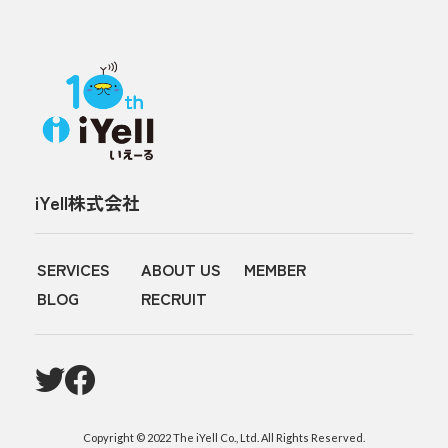
iYell株式会社
SERVICES
ABOUT US
MEMBER
BLOG
RECRUIT
Copyright © 2022 The iYell Co., Ltd. All Rights Reserved.