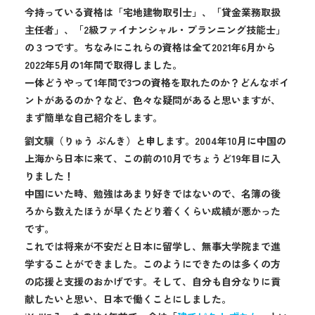
今持っている資格は「宅地建物取引士」、「貸金業務取扱
主任者」、「2級ファイナンシャル・プランニング技能士」
の３つです。ちなみにこれらの資格は全て2021年6月から
2022年5月の1年間で取得しました。
一体どうやって1年間で3つの資格を取れたのか？どんなポイ
ントがあるのか？など、色々な疑問があると思いますが、
まず簡単な自己紹介をします。
劉文驥（りゅう ぶんき）と申します。2004年10月に中国の
上海から日本に来て、この前の10月でちょうど19年目に入
りました！
中国にいた時、勉強はあまり好きではないので、名簿の後
ろから数えたほうが早くたどり着くくらい成績が悪かった
です。
これでは将来が不安だと日本に留学し、無事大学院まで進
学することができました。このようにできたのは多くの方
の応援と支援のおかげです。そして、自分も自分なりに貢
献したいと思い、日本で働くことにしました。