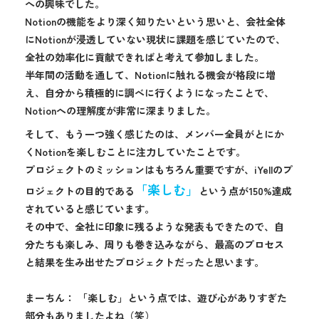
への興味でした。
Notionの機能をより深く知りたいという思いと、会社全体
にNotionが浸透していない現状に課題を感じていたので、
全社の効率化に貢献できればと考えて参加しました。
半年間の活動を通して、Notionに触れる機会が格段に増
え、自分から積極的に調べに行くようになったことで、
Notionへの理解度が非常に深まりました。
そして、もう一つ強く感じたのは、メンバー全員がとにか
くNotionを楽しむことに注力していたことです。
プロジェクトのミッションはもちろん重要ですが、iYellのプ
「楽しむ」
ロジェクトの目的である
という点が150%達成
されていると感じています。
その中で、全社に印象に残るような発表もできたので、自
分たちも楽しみ、周りも巻き込みながら、最高のプロセス
と結果を生み出せたプロジェクトだったと思います。
まーちん： 「楽しむ」という点では、遊び心がありすぎた
部分もありましたよね（笑）