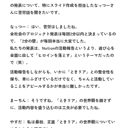
の発表について、特にスライド作成を担当したなっつーさ
んに苦労話を聞きたいです。
なっつー： はい、苦労はしましたね。
全社会のプロジェクト発表は毎回2分以内と決まっているの
で、「2分の壁」が毎回本当に大変でした。
私たちの発表は、Notionの活動報告というより、遊び心を
全面に出して「ヒロインを落とす」というテーマだったの
で（笑）。
活動報告をしながらも、いかに「ときリア」との整合性を
保ち、単にふざけているだけでなく、ちゃんと活動してい
ることをアピールするかが本当に難しかったです。
まーちん： そうですね。「ときリア」の世界観を崩さず
に、活動内容を盛り込むのは工夫が必要でしたね。
やすだ： 私は最初、正直「ときリア」の世界観についてい