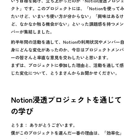
いう目標を掲げ、立ち上がったのが「Notion浸透プロジェ
クト」です。このプロジェクトには、「Notionを使ってみ
たいけど、いまいち使い方が分からない」「興味はあるけ
ど、なかなか触る機会がない」といった課題感を持つメン
バーが集結しました。
約半年間の活動を通して、Notionの利用状況やメンバー自
身にどんな変化があったのか、今日はプロジェクトメンバ
ーの皆さんと率直な意見を交わしたいと思います。
まずは、プロジェクトに参加した理由と、活動を通して感
じた変化について、とうまさんからお聞かせください。
Notion浸透プロジェクトを通じて
の学び
とうま： ありがとうございます。
僕がこのプロジェクトを選んだ一番の理由は、「効率化」