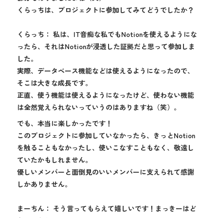
くらっちは、プロジェクトに参加してみてどうでしたか？
くらっち： 私は、IT音痴な私でもNotionを使えるようにな
ったら、それはNotionが浸透した証拠だと思って参加しま
した。
実際、データベース機能などは使えるようになったので、
そこは大きな成長です。
正直、使う機能は使えるようになったけど、使わない機能
は全然覚えられないっていうのはありますね（笑）。
でも、本当に楽しかったです！
このプロジェクトに参加していなかったら、きっとNotion
を触ることもなかったし、使いこなすこともなく、敬遠し
ていたかもしれません。
優しいメンバーと面倒見のいいメンバーに支えられて感謝
しかありません。
まーちん： そう言ってもらえて嬉しいです！まっきーはど