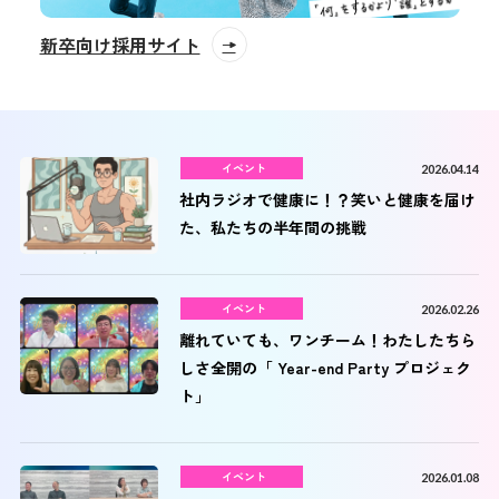
新卒向け採用サイト
イベント
2026.04.14
社内ラジオで健康に！？笑いと健康を届け
た、私たちの半年間の挑戦
イベント
2026.02.26
離れていても、ワンチーム！わたしたちら
しさ全開の「 Year-end Party プロジェク
ト」
イベント
2026.01.08