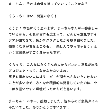
まーちん： それは自信を持っていいってことかな？
くらっち： はい、間違いなく！
とうま： 本当にそう思います。まーちんさんが一番楽しん
でいるから、それが皆にも広まって、どんどん意見やアイ
デアが出てきて、皆がワクワクしながら取り組めました。
慎重になりがちなところも、「楽しんでやっちゃおう」と
いう雰囲気がすごく良かったです。
くらっち： こんなにたくさんの人からポコポコ意見が出る
プロジェクトって、なかなかないよね。
意見を言わない人にはリーダーが聞き出さないといけない
ことが多い中で、みんなが積極的に発言していたのは、や
っぱり言いやすい環境だったからだと思います。
まーちん： いやー、感動しました。皆からのご褒美タイム
みたいでした。ありがとうございます！