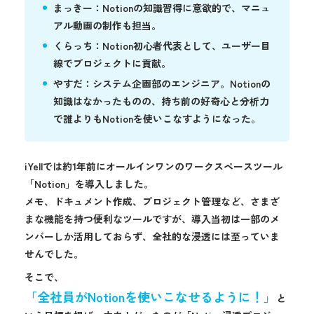
まっきー：Notionの知識習得に意欲的で、マニュ
アル動画の制作も担当。
くらっち：Notion初心者代表として、ユーザー目
線でプロジェクトに貢献。
やすだ：システム企画部のエンジニア。Notionの
知識はなかったものの、持ち前の好奇心と分析力
で誰よりもNotionを使いこなすようになった。
iYellでは約1年前にオールインワンのワークスペースツール
「Notion」を導入しました。
メモ、ドキュメント作成、プロジェクト管理など、さまざ
まな機能を持つ便利なツールですが、導入当初は一部のメ
ンバーしか活用しておらず、全社的な浸透には至っていま
せんでした。
そこで、
「全社員がNotionを使いこなせるように！」
と