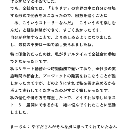
けるかな？と不安でした。
でも、全社会では、「ときリア」の世界の中に自分が登場
する形式で発表をおこなったので、回数を追うごとに
「あ、こういうストーリーなんだ」「こういうのを楽しむ
んだ」と疑似体験ができて、すごく良かったです。
自分が登場することで、より楽しめるようになりました
し、最初の不安は一瞬で消し去られましたね。
特に印象的だったのは、私がリアルタイムで全社会に参加
できなかった回です。
私はリモート勤務かつ時短勤務で働いており、全社会の実
施時間の都合上、プロジェクトの発表をおこなうことが難
しかったのですが、どのようにすれば私を巻き込めるかを
考えて実行してくださったのがすごく嬉しかったです。
私の個性や働き方を尊重した上で、どうすれば楽しめるス
トーリー展開にできるかを一緒に悩んでくれたことに感動
しました。
まーちん： やすださんがそんな風に思ってくれていたなん