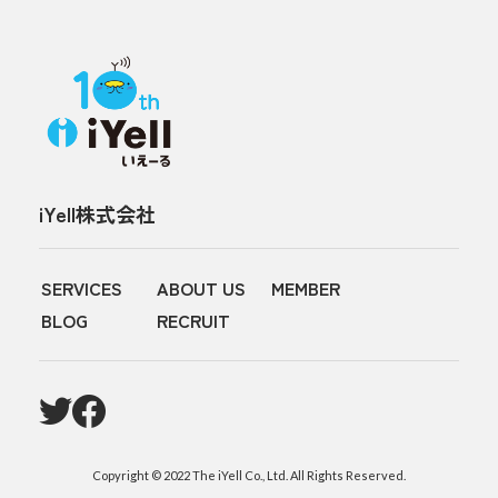
iYell株式会社
SERVICES
ABOUT US
MEMBER
BLOG
RECRUIT
Copyright © 2022 The iYell Co., Ltd. All Rights Reserved.