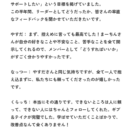
サポートしたい」という目標を掲げていました。
この半年間、リーダーとしてどうだったか、皆さんの率直
なフィードバックを聞かせていただきたいです。
やすだ： まず、控えめに言っても最高でした！まーちんさ
んが自分の好きなことや不安なこと、苦手なことを全て開
示してくれるので、メンバーとして「どうすればいいか」
がすごく分かりやすかったです。
なっつー： やすださんと同じ気持ちですが、全て一人で抱
え込まずに、私たちにも頼ってくださったのが嬉しかった
です。
くらっち： 本当にその通りです。できないところは人に頼
って、できない人にはちゃんとフォローしてくれた。ギブ
＆テイクが完璧でした。学ばせていただくことばかりで、
改善点なんて全くありません！