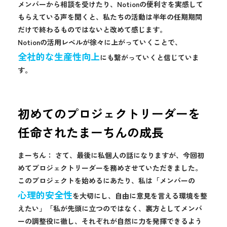
メンバーから相談を受けたり、Notionの便利さを実感して
もらえている声を聞くと、私たちの活動は半年の任期期間
だけで終わるものではないと改めて感じます。
Notionの活用レベルが徐々に上がっていくことで、
全社的な生産性向上
にも繋がっていくと信じていま
す。
初めてのプロジェクトリーダーを
任命されたまーちんの成長
まーちん： さて、最後に私個人の話になりますが、今回初
めてプロジェクトリーダーを務めさせていただきました。
このプロジェクトを始めるにあたり、私は「メンバーの
心理的安全性
を大切にし、自由に意見を言える環境を整
えたい」「私が先頭に立つのではなく、裏方としてメンバ
ーの調整役に徹し、それぞれが自然に力を発揮できるよう