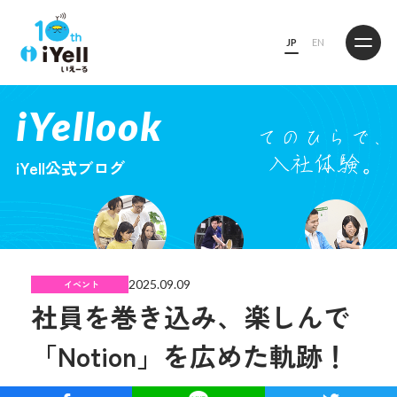
JP
EN
iYellook
iYell公式ブログ
2025.09.09
イベント
社員を巻き込み、楽しんで
「Notion」を広めた軌跡！