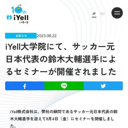
JP
EN
2023.08.22
お知らせ
iYell大学院にて、サッカー元
日本代表の鈴木大輔選手によ
るセミナーが開催されました
iYell
株式会社は、弊社の顧問であるサッカー元日本代表の鈴
木大輔選手を迎えて8月4日（金）にセミナーを開催しまし
た。