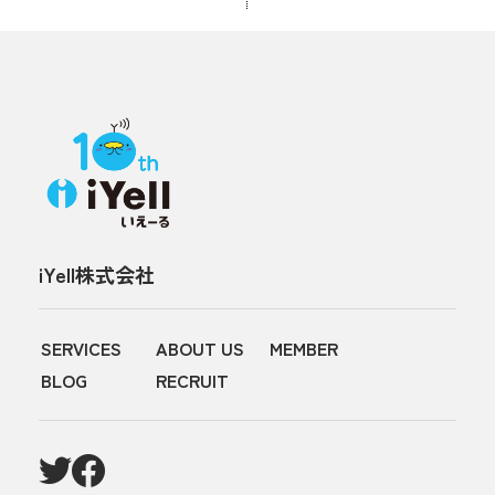
iYell株式会社
SERVICES
ABOUT US
MEMBER
BLOG
RECRUIT