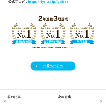
公式ブログ：
https://iyell.co.jp/iyellook
一覧ページへ
前の記事
次の記事