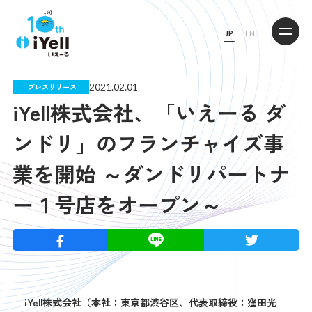
JP
EN
2021.02.01
プレスリリース
iYell株式会社、「いえーる ダ
ンドリ」のフランチャイズ事
業を開始 ～ダンドリパートナ
ー１号店をオープン～
iYell株式会社（本社：東京都渋谷区、代表取締役：窪田光