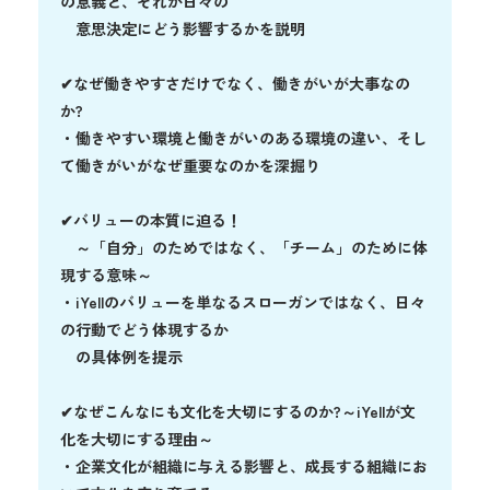
の意義と、それが日々の
意思決定にどう影響するかを説明
✔なぜ働きやすさだけでなく、働きがいが大事なの
か?
・働きやすい環境と働きがいのある環境の違い、そし
て働きがいがなぜ重要なのかを深掘り
✔バリューの本質に迫る！
～「自分」のためではなく、「チーム」のために体
現する意味～
・iYellのバリューを単なるスローガンではなく、日々
の行動でどう体現するか
の具体例を提示
✔なぜこんなにも文化を大切にするのか?～iYellが文
化を大切にする理由～
・企業文化が組織に与える影響と、成長する組織にお