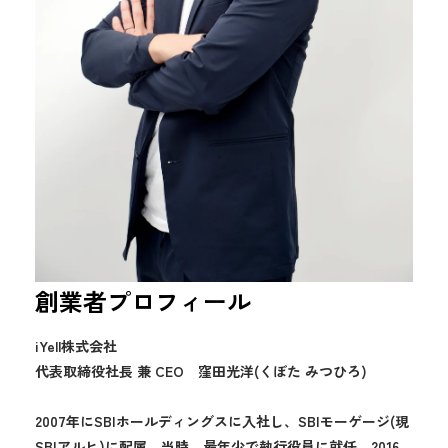
創業者プロフィール
iYell株式会社
代表取締役社長 兼 CEO 窪田光洋(くぼた みつひろ)
2007年にSBIホールディングスに入社し、SBIモーゲージ(現
SBIアルヒ)に配属。当時、最年少で執行役員に就任。2016