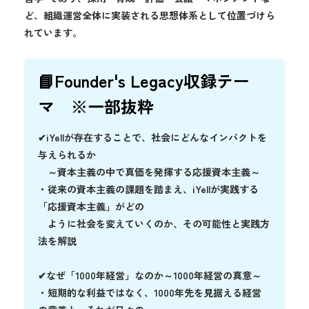
ど、組織運営全体に実装される思想体系として位置づけら
れています。
📘Founder's Legacy収録テー
マ ※一部抜粋
✔iYellが存在することで、社会にどんなインパクトを
与えられるか
～資本主義の中で真価を発揮する応援資本主義～
・従来の資本主義の課題を踏まえ、iYellが実践する
「応援資本主義」がどの
ように社会を変えていくのか、その可能性と実践方
法を解説
✔なぜ「1000年経営」なのか～1000年経営の真意～
・短期的な利益ではなく、1000年先を見据える経営