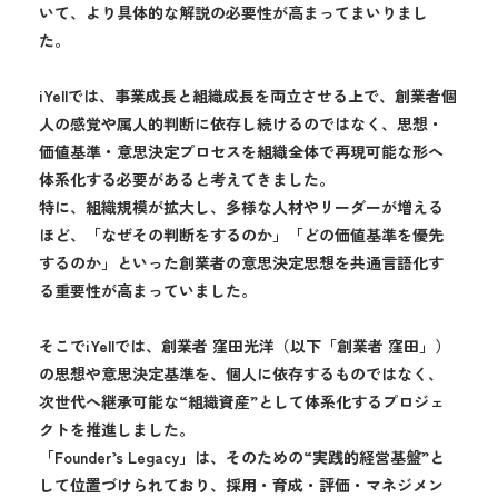
いて、より具体的な解説の必要性が高まってまいりまし
た。
iYellでは、事業成長と組織成長を両立させる上で、創業者個
人の感覚や属人的判断に依存し続けるのではなく、思想・
価値基準・意思決定プロセスを組織全体で再現可能な形へ
体系化する必要があると考えてきました。
特に、組織規模が拡大し、多様な人材やリーダーが増える
ほど、「なぜその判断をするのか」「どの価値基準を優先
するのか」といった創業者の意思決定思想を共通言語化す
る重要性が高まっていました。
そこでiYellでは、創業者 窪田光洋（以下「創業者 窪田」）
の思想や意思決定基準を、個人に依存するものではなく、
次世代へ継承可能な“組織資産”として体系化するプロジェ
クトを推進しました。
「Founder’s Legacy」は、そのための“実践的経営基盤”と
して位置づけられており、採用・育成・評価・マネジメン