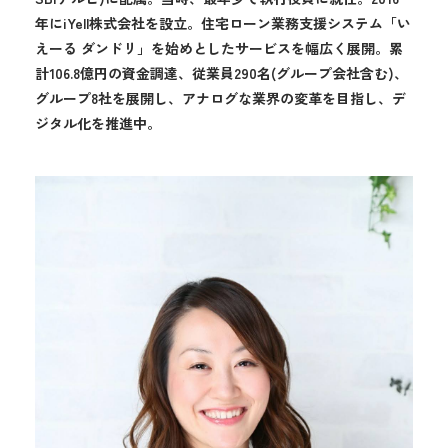
年にiYell株式会社を設立。住宅ローン業務支援システム「い
えーる ダンドリ」を始めとしたサービスを幅広く展開。累
計106.8億円の資金調達、従業員290名(グループ会社含む)、
グループ8社を展開し、アナログな業界の変革を目指し、デ
ジタル化を推進中。