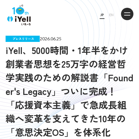
JP
EN
2026.06.25
プレスリリース
iYell、5000時間・1年半をかけ
創業者思想を25万字の経営哲
学実践のための解説書「Found
er's Legacy」ついに完成！
「応援資本主義」で急成長組
織へ変革を支えてきた10年の
「意思決定OS」を体系化