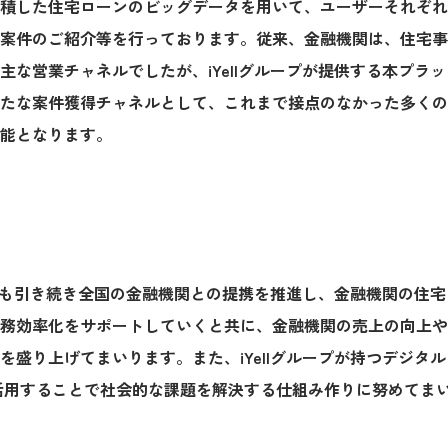
積した住宅ローンのビッグデータを用いて、ユーザーそれぞれ
案件のご紹介等を行っております。従来、金融機関は、住宅事
主な営業チャネルでしたが、iYellグループが提供する本プラ
たな案件獲得チャネルとして、これまで接点のなかった多くの
能となります。
、今後も引き続き全国の金融機関との提携を推進し、金融機関の住
務効率化をサポートしていくと共に、金融機関の売上の向上や
を盛り上げてまいります。また、iYellグループが持つデジタ
活用することで社会的な課題を解決する仕組み作りに努めてま