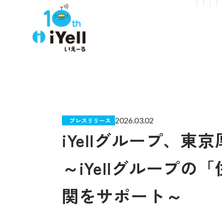
2026.03.02
プレスリリース
iYellグループ、
～iYellグループ
関をサポート～