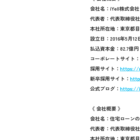
会社名：iYell株式会社（The
代表者：代表取締役社長
本社所在地：東京都目
設立日：2016年5月12
払込資本金：82.7億円
コーポレートサイト：
採用サイト：
https://r
新卒採用サイト：
http
公式ブログ：
https://i
《 会社概要 》
会社名：住宅ローンの
代表者：代表取締役社
本社所在地：東京都目