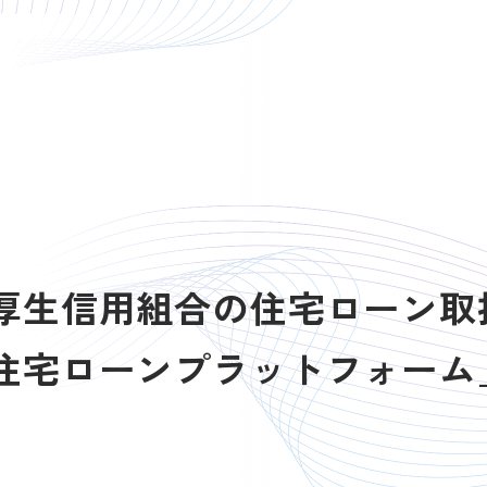
東京厚生信用組合の住宅ローン
の「住宅ローンプラットフォー