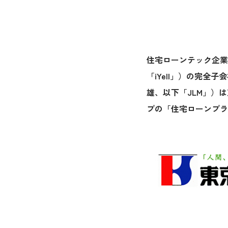
住宅ローンテック企業の
「iYell」）の完
雄、以下「JLM」）は
プの「住宅ローンプラ