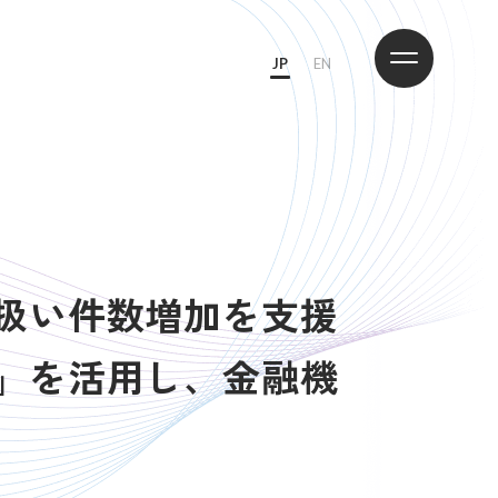
JP
EN
取扱い件数増加を支援
ム」を活用し、金融機