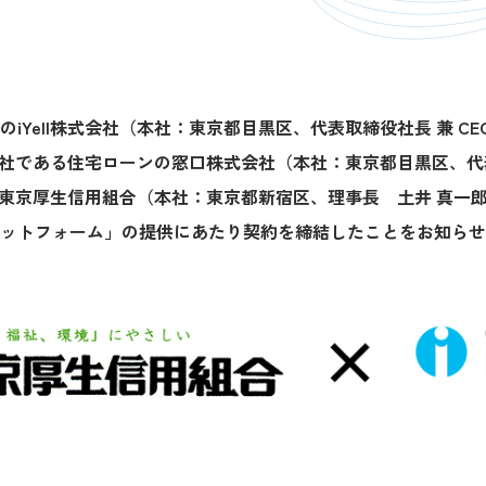
iYell株式会社（本社：東京都目黒区、代表取締役社長 兼 CE
全子会社である住宅ローンの窓口株式会社（本社：東京都目黒区、代
東京厚生信用組合（本社：東京都新宿区、理事長 土井 真一郎）
ットフォーム」の提供にあたり契約を締結したことをお知らせ