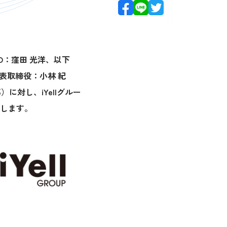
O：窪田 光洋、以下
表取締役：小林 紀
に対し、iYellグルー
します。