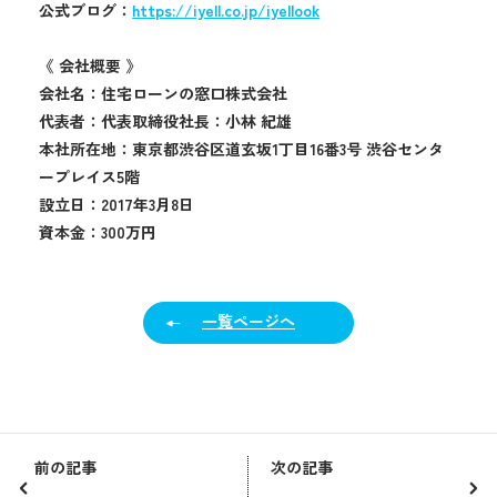
公式ブログ：
https://iyell.co.jp/iyellook
《 会社概要 》
会社名：住宅ローンの窓口株式会社
代表者：代表取締役社長：小林 紀雄
本社所在地：東京都渋谷区道玄坂1丁目16番3号 渋谷センタ
ープレイス5階
設立日：2017年3月8日
資本金：300万円
一覧ページへ
前の記事
次の記事