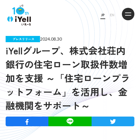
JP
EN
2024.08.30
プレスリリース
iYellグループ、株式会社荘内
銀行の住宅ローン取扱件数増
加を支援 ～「住宅ローンプラ
ットフォーム」を活用し、金
融機関をサポート～