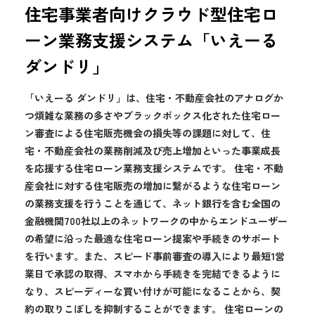
住宅事業者向けクラウド型住宅ロ
ーン業務支援システム「いえーる
ダンドリ」
「いえーる ダンドリ」は、住宅・不動産会社のアナログか
つ煩雑な業務の多さやブラックボックス化された住宅ロー
ン審査による住宅販売機会の損失等の課題に対して、住
宅・不動産会社の業務削減及び売上増加といった事業成長
を応援する住宅ローン業務支援システムです。 住宅・不動
産会社に対する住宅販売の増加に繋がるような住宅ローン
の業務支援を行うことを通じて、ネット銀行を含む全国の
金融機関700社以上のネットワークの中からエンドユーザー
の希望に沿った最適な住宅ローン提案や手続きのサポート
を行います。また、スピード事前審査の導入により最短1営
業日で承認の取得、スマホから手続きを完結できるように
なり、スピーディーな買い付けが可能になることから、契
約の取りこぼしを抑制することができます。 住宅ローンの