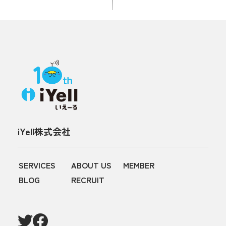
iYell株式会社
SERVICES
ABOUT US
MEMBER
BLOG
RECRUIT