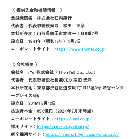
《 提供先金融機関情報 》
金融機関名：株式会社荘内銀行
代表者：代表取締役頭取 松田 正彦
本社所在地：山形県鶴岡市本町一丁目9番7号
設立日：1941年（昭和16年）4月7日
コーポレートサイト：
https://www.shonai.co.jp/
《 会社概要 》
会社名：iYell株式会社（The iYell Co., Ltd.）
代表者：代表取締役社長兼CEO 窪田 光洋
本社所在地：東京都渋谷区道玄坂1丁目16番3号 渋谷センタ
ープレイス5階
設立日：2016年5月12日
払込資本金：85.8億円（2024年7月末時点）
コーポレートサイト：
https://iyell.co.jp/
採用サイト：
https://recruit.iyell.co.jp/
新卒採用サイト：
https://recruit.iyell.co.jp/graduate/