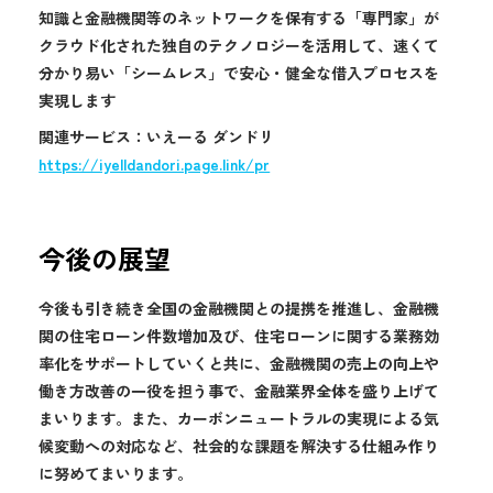
知識と金融機関等のネットワークを保有する「専門家」が
クラウド化された独自のテクノロジーを活用して、速くて
分かり易い「シームレス」で安心・健全な借入プロセスを
実現します
関連サービス：いえーる ダンドリ
https://iyelldandori.page.link/pr
今後の展望
今後も引き続き全国の金融機関との提携を推進し、金融機
関の住宅ローン件数増加及び、住宅ローンに関する業務効
率化をサポートしていくと共に、金融機関の売上の向上や
働き方改善の一役を担う事で、金融業界全体を盛り上げて
まいります。また、カーボンニュートラルの実現による気
候変動への対応など、社会的な課題を解決する仕組み作り
に努めてまいります。