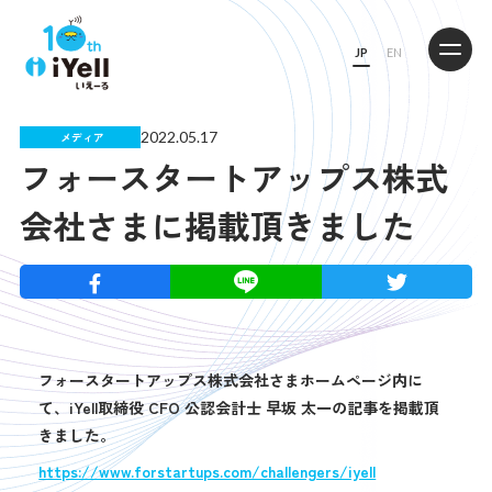
JP
EN
2022.05.17
メディア
フォースタートアップス株式
会社さまに掲載頂きました
フォースタートアップス株式会社さまホームページ内に
て、iYell
取締役 CFO 公認会計士 早坂 太一の記事を掲載頂
きました。
https://www.forstartups.com/challengers/iyell