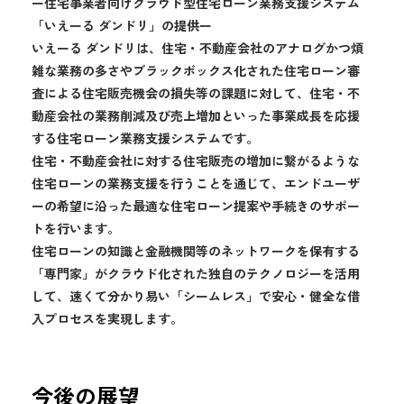
ー住宅事業者向けクラウド型住宅ローン業務支援システム
「いえーる ダンドリ」の提供ー
いえーる ダンドリは、住宅・不動産会社のアナログかつ煩
雑な業務の多さやブラックボックス化された住宅ローン審
査による住宅販売機会の損失等の課題に対して、住宅・不
動産会社の業務削減及び売上増加といった事業成長を応援
する住宅ローン業務支援システムです。
住宅・不動産会社に対する住宅販売の増加に繋がるような
住宅ローンの業務支援を行うことを通じて、エンドユーザ
ーの希望に沿った最適な住宅ローン提案や手続きのサポー
トを行います。
住宅ローンの知識と金融機関等のネットワークを保有する
「専門家」がクラウド化された独自のテクノロジーを活用
して、速くて分かり易い「シームレス」で安心・健全な借
入プロセスを実現します。
今後の展望