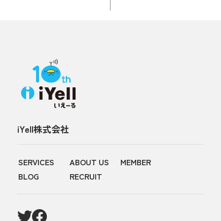
iYell株式会社
SERVICES
ABOUT US
MEMBER
BLOG
RECRUIT