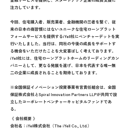
注力しています。
今回、住宅購入者、販売業者、金融機関の三者を繋ぐ、従
来の日本の商習慣にはないユニークな住宅ローンプラット
フォームサービスを提供するiYell社にベンチャーデットを実
行いたしました。当行は、同社の今後の成長をサポートす
る機会をいただけたことを大変喜ばしく考えております。
iYell社には、住宅ローンプラットホームのリーディングカン
パニーとして、更なる発展を遂げ、日本を代表する唯一無
二の企業に成長されることを期待しております。
※全国保証イノベーション投資事業有言責任組合は、全国
保証株式会社とSpiral Innovation Partners LLPが共同で設
立したコーポレートベンチャーキャピタルファンドであ
る。
《 会社概要 》
会社名：iYell株式会社（The iYell Co., Ltd.）