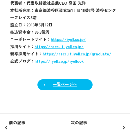
代表者：代表取締役社長兼CEO 窪田 光洋
本社所在地：東京都渋谷区道玄坂1丁目16番3号 渋谷センタ
ープレイス5階
設立日：2016年5月12日
払込資本金：85.8億円
コーポレートサイト：
https://iyell.co.jp/
採用サイト：
https://recruit.iyell.co.jp/
新卒採用サイト：
https://recruit.iyell.co.jp/graduate/
公式ブログ：
https://iyell.co.jp/iyellook
一覧ページへ
前の記事
次の記事