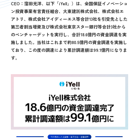
CEO：窪田光洋、以下「iYell」）は、全国保証イノベーショ
ン投資事業有言責任組合、大東建託株式会社、株式会社エ
アトリ、株式会社アイディーエス等合計13社を引受先とした
第三者割当増資及び株式会社東京スター銀行等合計3社から
のベンチャーデットを実行し、合計18.6億円の資金調達を実
施しました。当社はこれまで約80.5億円の資金調達を実施し
ており、この度の調達により累計調達額は99.1億円になりま
す。