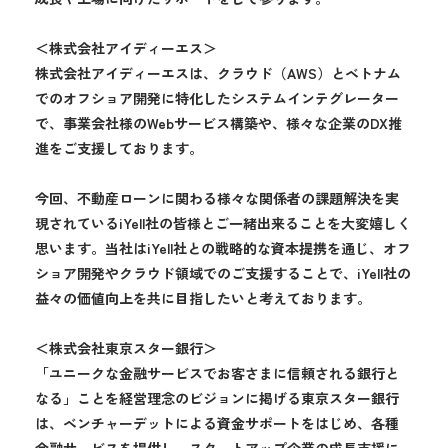
＜株式会社アイディーエス＞
株式会社アイディーエスは、クラウド（AWS）とベトナム
でのオフショア開発に特化したシステムインテグレーター
で、事業会社様のWebサービス構築や、様々な企業のDX推
進をご支援しております。
今回、不動産ローンに関わる様々な関係者の課題解決を実
現されているiYell社の皆様とご一緒出来ることを大変嬉しく
思います。当社はiYell社との戦略的な資本提携を通じ、オフ
ショア開発やクラウド領域でのご支援することで、iYell社の
益々の価値向上を共に目指したいと考えております。
＜株式会社東京スター銀行＞
「ユニークな金融サービスでお客さまに信頼される銀行と
なる」ことを経営理念のビジョンに掲げる東京スター銀行
は、ベンチャーデットによる資金サポートをはじめ、各種
金融サービスを提供し、スタートアップ企業の成長支援に