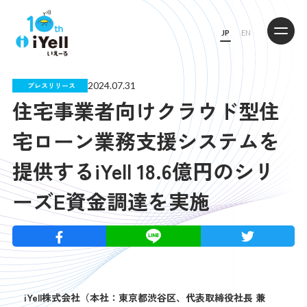
JP
EN
2024.07.31
プレスリリース
住宅事業者向けクラウド型住
宅ローン業務支援システムを
提供するiYell 18.6億円のシリ
ーズE資金調達を実施
iYell株式会社（本社：東京都渋谷区、代表取締役社長 兼