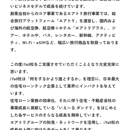
いビジネスモデルで成長を続けています。
創業当初からのコア事業であるエアトリ旅行事業では、総
合旅行プラットフォーム「エアトリ」を運営し、国内およ
び海外の航空券、航空券＋ホテル「エアトリプラス」、ツ
アー、ホテルや、バス、レンタカー、新幹線、アクティビ
ティ、Wi-Fi・eSIMなど、幅広い旅行商品を取扱っておりま
す。
この度iYell社をご支援させていただくこととなり大変光栄に
思います。
iYell社は「何をするかより誰とするか」を理念に、日本最大
の住宅ローンテック企業として業界にインパクトを与えて
います。
住宅ローン業務の効率化、それに伴う住宅・不動産会社の
事業成長に貢献している「いえーる ダンドリ」をはじめと
した各サービスのさらなる成長を期待しています。
エアトリグループの知見・ネットワークを活用し、iYell社の
成長や上場に向けたサポートをして参ります。