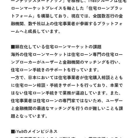
ーンテックスタートアップ」を標榜し、iYellグループは住宅
ローンマーケットプレイスを軸とした「住宅ローンプラッ
トフォーム」を構築しており、現在では、全国数百行の金
融機関、数千社以上の住宅事業者が参画するプラットフォ
ームへと成長しています。
■顕在化している住宅ローンマーケットの課題
海外の住宅ローンマーケットは住宅ローン専門の住宅ロー
ンブローカーがユーザーと金融機関のマッチングを行い、
住宅ローン手続きのサポートを行っています。
一方で、日本においては住宅事業者が住宅購入相談ととも
に住宅ローン相談・手続きサポートを行っており、本業で
はない住宅ローン手続きで業務が逼迫しています。また、
住宅事業者は住宅ローンの専門家ではないため、ユーザー
と金融機関の最適なマッチングを行うのが難しいことも課
題となっています。
■iYellのメインビジネス