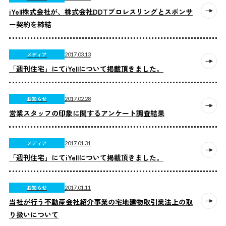
iYell株式会社が、株式会社DDTプロレスリングとスポンサ
ー契約を締結
メディア
2017.03.13
「週刊住宅」にてiYellについて掲載頂きました。
お知らせ
2017.02.28
営業スタッフの印象に関するアンケート調査結果
メディア
2017.01.31
「週刊住宅」にてiYellについて掲載頂きました。
お知らせ
2017.01.11
当社が行う不動産会社紹介事業の宅地建物取引業法上の取
り扱いについて