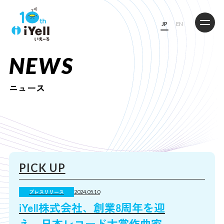
JP
EN
NEWS
ニュース
プレスリリース
2024.05.10
iYell株式会社、創業8周年を迎
え、日本レコード大賞作曲家