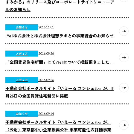
すみかる」のリリース及びコーポレートサイトリニューア
ルのお知らせ
お知らせ
2016.11.01
iYell株式会社と株式会社理想ラボとの事業統合のお知らせ
メディア
2016.09.26
「全国賃貸住宅新聞」にてiYellについて掲載頂きました。
メディア
2016.09.26
不動産会社ポータルサイト『いえーる コンシェル』が、9
月26日の全国賃貸住宅新聞に掲載
お知らせ
2016.09.14
不動産会社ポータルサイト『いえーる コンシェル』が、
（公財）東京都中小企業振興公社 事業可能性の評価事業