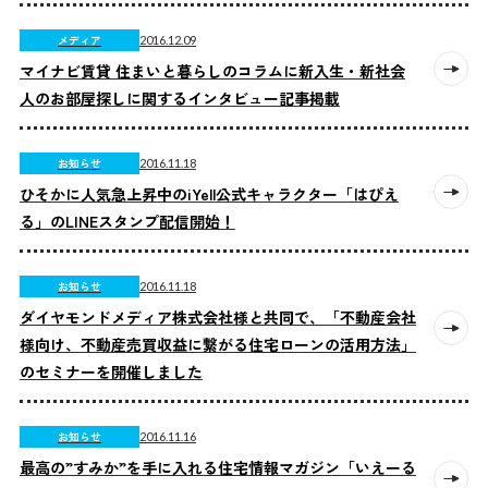
メディア
2016.12.09
マイナビ賃貸 住まいと暮らしのコラムに新入生・新社会
人のお部屋探しに関するインタビュー記事掲載
お知らせ
2016.11.18
ひそかに人気急上昇中のiYell公式キャラクター「はぴえ
る」のLINEスタンプ配信開始！
お知らせ
2016.11.18
ダイヤモンドメディア株式会社様と共同で、「不動産会社
様向け、不動産売買収益に繋がる住宅ローンの活用方法」
のセミナーを開催しました
お知らせ
2016.11.16
最高の”すみか”を手に入れる住宅情報マガジン「いえーる