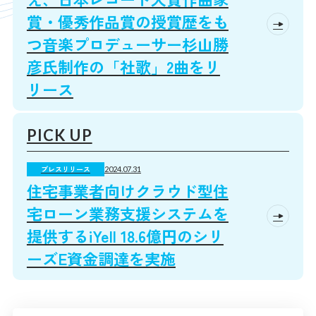
賞・優秀作品賞の授賞歴をも
つ音楽プロデューサー杉山勝
彦氏制作の「社歌」2曲をリ
リース
プレスリリース
2024.07.31
住宅事業者向けクラウド型住
宅ローン業務支援システムを
提供するiYell 18.6億円のシリ
ーズE資金調達を実施